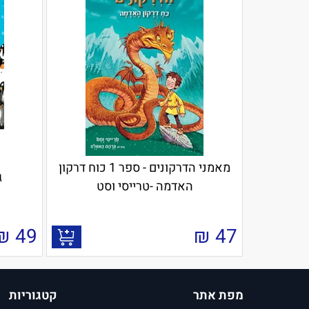
מאמני הדרקונים - ספר 1 כוח דרקון
ג
האדמה -טרייסי וסט
₪
49
₪
47
מפת אתר
קטגוריות