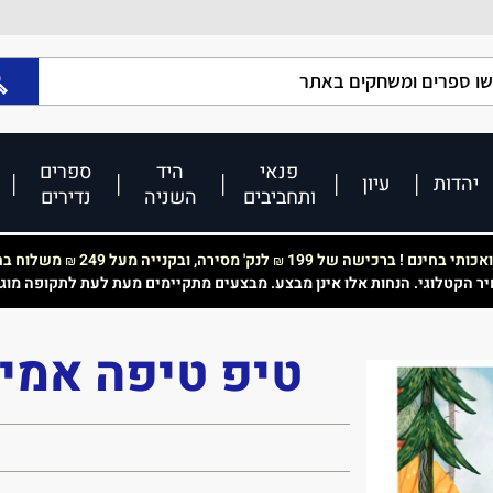
פנאי
היד
ספרים
יהדות
עיון
ותחביבים
השניה
נדירים
כותי בחינם ! ברכישה של 199
לנק' מסירה, ובקנייה מעל 249
משלוח בחי
₪
₪
יר הקטלוגי. הנחות אלו אינן מבצע. מבצעים מתקיימים מעת לעת לתקופה מוג
טיפ טיפה אמיץ