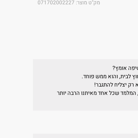
מק"ט מוצר: 071702002227
טיפה אומץ?
ץ לבית, והוא ממש פוחד.
 רק יצליח להתגבר!
 המלמד שכל אחד מאיתנו הרבה יותר