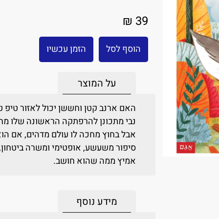
39 ₪
הוסף לסל
הזמן עכשיו
על המוצר
האם ארנב קטן וחששן יכול לאזור טיפ 
נבי מתכונן להרפתקה הראשונה שלו מחו
אבל בחוץ מחכה לו עולם מדהים, אם הוא
סיפור משעשע, אופטימי ומשרה ביטחון,
אמיץ ממה שהוא חושב.
מידע נוסף