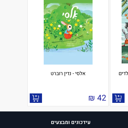
דים
אלסי - נדין רוברט
₪
42
עידכונים ומבצעים