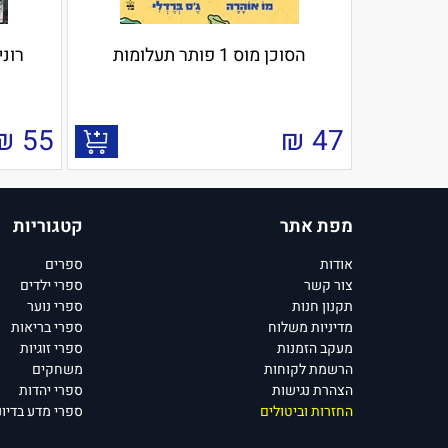
הסוכן מוס 1 פותר תעלומות
רוני ותום 
₪
55
₪
47
מפת אתר
קטגוריות
אודות
ספרים
צור קשר
ספרי ילדים
תקנון חנות
ספרי נוער
מדיניות משלוח
ספרי בריאות
מעקב הזמנות
ספרי זוגיות
הרשמת לקוחות
משחקים
הצהרת נגישות
ספרי יהדות
החזרות וביטולים
ספרי מדע בדיונ