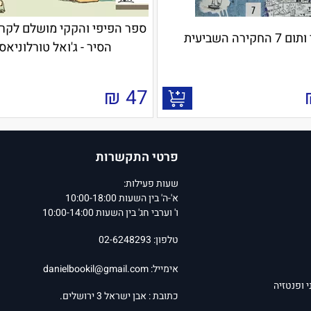
ספר הפיפי והקקי מושלם לקר
7 החקירה השביעית
הסיר - ג'ואל טורלוניאס
₪
47
פרטי התקשרות
שעות פעילות:
א'-ה' בין השעות 10:00-18:00
ו' וערבי חג' בין השעות 10:00-14:00
טלפון: 02-6248293
אימייל:
danielbookil@gmail.com
י ופנטזיה
כתובת : אבן ישראל 3 ירושלים.