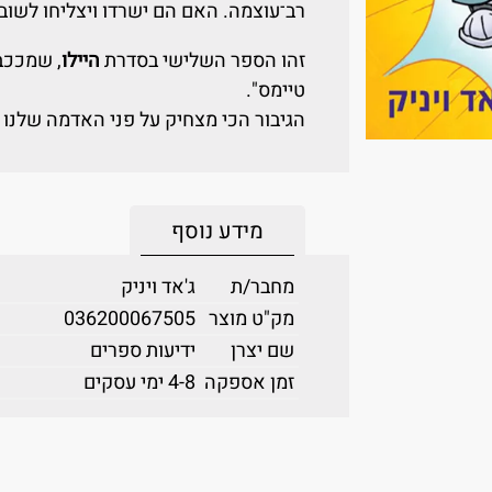
רב־עוצמה. האם הם ישרדו ויצליחו לשו
זהו הספר השלישי בסדרת
היילו
, שמככב
טיימס".
הגיבור הכי מצחיק על פני האדמה שלנו
מידע נוסף
מחבר/ת
ג'אד ויניק
מק"ט מוצר
036200067505
שם יצרן
ידיעות ספרים
זמן אספקה
4-8 ימי עסקים