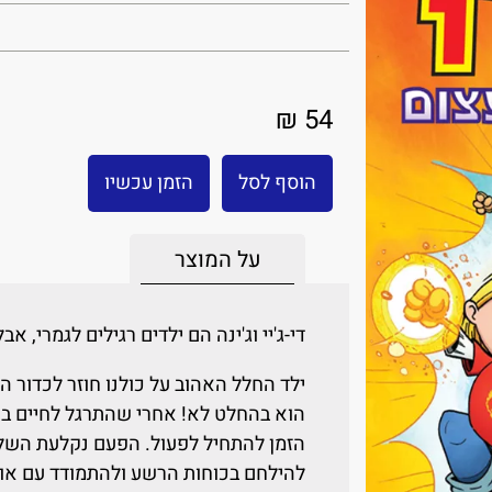
54 ₪
הוסף לסל
הזמן עכשיו
על המוצר
די-ג'יי וג'ינה הם ילדים רגילים לגמרי, א
ילד החלל האהוב על כולנו חוזר לכדור הא
הוא בהחלט לא! אחרי שהתרגל לחיים בכדו
הזמן להתחיל לפעול. הפעם נקלעת השלי
להילחם בכוחות הרשע ולהתמודד עם אוכ