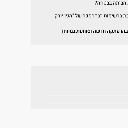
ב הביתה בבטחה?
ת ברשימות רבי־המכר של "הניו יורק
בהרפתקה חדשה וסוחפת במיוחד
!