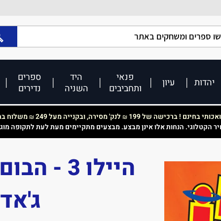
פנאי
היד
ספרים
יהדות
עיון
ותחביבים
השניה
נדירים
כותי בחינם ! ברכישה של 199
לנק' מסירה, ובקנייה מעל 249
משלוח בחי
₪
₪
יר הקטלוגי. הנחות אלו אינן מבצע. מבצעים מתקיימים מעת לעת לתקופה מוג
היילו 3 -
ג'אד 