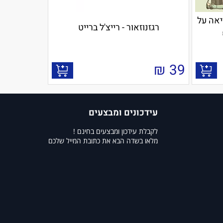
יאה על
רגזנוזאור - רייצ'ל ברייט
₪
39
עידכונים ומבצעים
לקבלת עידכון ומבצעים בחינם !
מלאו בשדה הבא את כתובת המייל שלכם