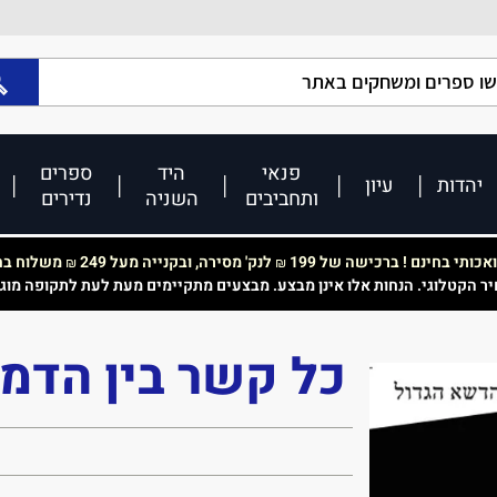
פנאי
היד
ספרים
יהדות
עיון
ותחביבים
השניה
נדירים
כותי בחינם ! ברכישה של 199
לנק' מסירה, ובקנייה מעל 249
משלוח בחי
₪
₪
יר הקטלוגי. הנחות אלו אינן מבצע. מבצעים מתקיימים מעת לעת לתקופה מוג
כל קשר בין הדמו