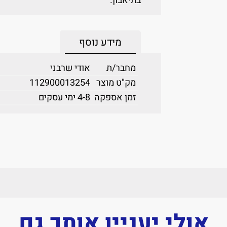
בתיאבון.
מידע נוסף
מחבר/ת
אודי שרבני
מק"ט מוצר
112900013254
זמן אספקה
4-8 ימי עסקים
אולי יעניין אותך גם