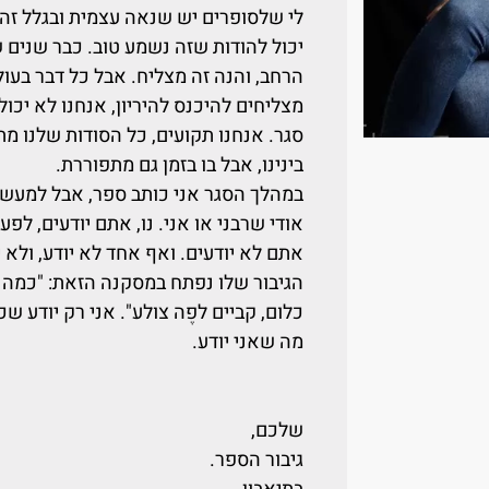
לי שלסופרים יש שנאה עצמית ובגלל זה
יכול להודות שזה נשמע טוב. כבר שנים
הרחב, והנה זה מצליח. אבל כל דבר בעו
מצליחים להיכנס להיריון, אנחנו לא יכו
סגר. אנחנו תקועים, כל הסודות שלנו 
בינינו, אבל בו בזמן גם מתפוררת.
במהלך הסגר אני כותב ספר, אבל למעשה 
אודי שרבני או אני. נו, אתם יודעים, ל
אתם לא יודעים. ואף אחד לא יודע, ולא
הגיבור שלו נפתח במסקנה הזאת: "כמה כו
כלום, קביים לפֶה צולע". אני רק יודע ש
מה שאני יודע.
שלכם,
גיבור הספר.