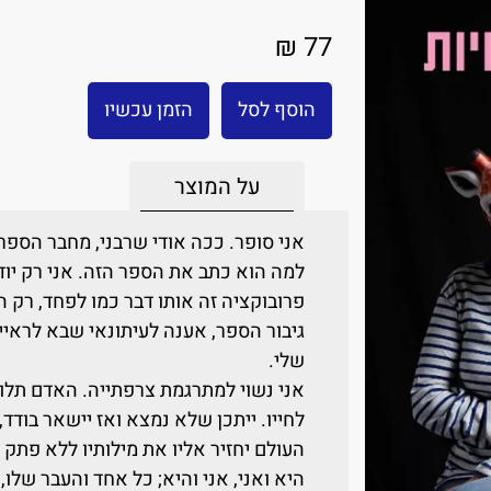
77 ₪
הוסף לסל
הזמן עכשיו
על המוצר
אני סופר. ככה אודי שרבני, מחבר הספר
למה הוא כתב את הספר הזה. אני רק יוד
פרובוקציה זה אותו דבר כמו לפחד, רק 
גיבור הספר, אענה לעיתונאי שבא לראי
שלי.
אני נשוי למתרגמת צרפתייה. האדם תלוי
לחייו. ייתכן שלא נמצא ואז יישאר בודד
העולם יחזיר אליו את מילותיו ללא פתק
היא ואני, אני והיא; כל אחד והעבר של