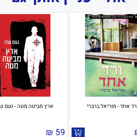
רד אחד - מוריאל ברברי
ארץ מביטה מטה - נעם ש
₪
59