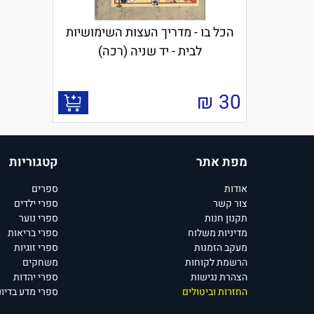
הכל בו - מדריך העצות השימושיות
לבית - יד שניה (רכה)
₪
30
מפת אתר
קטגוריות
אודות
ספרים
צור קשר
ספרי ילדים
תקנון חנות
ספרי נוער
מדיניות משלוח
ספרי בריאות
מעקב הזמנות
ספרי זוגיות
הרשמת לקוחות
משחקים
הצהרת נגישות
ספרי יהדות
החזרות וביטולים
ספרי מדע בדיונ