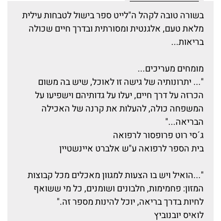
בשורה טובה לקהל ה"לייט ספר בישול לטבחות עילית
מלאת טעם, אלגנטית ומסורתית ובדרך חיים שכולה
בריאות...
מומחים מעריכים...
"... יתרונותיה של גישה זו לאוכל, שיש בה משום
הכרזה על דרך חיים, יעלו על גדותיהם וישפיעו על
המשפחה כולה, להעלות את קרנה של האכילה
הבריאה..."
ג´סי רוט פרופסור לרפואה
בית הספר לרפואה ע"ש אלברט איינשטיין
"...הואיל ויש בו הצעות למגוון מאכלים מכל קבוצות
המזון: פחמימות, חלבונים ושומנים, כל מי ששואף
לחיות בדרך בריאה, יוכל להינות מספר זה."
לואיס יובנוביץ