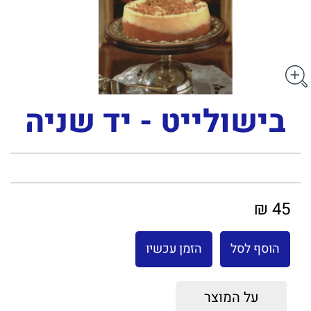
בישולייט - יד שניה
45 ₪
הוסף לסל
הזמן עכשיו
על המוצר