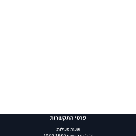
פרטי התקשרות
שעות פעילות:
א'-ה' בין השעות 10:00-18:00