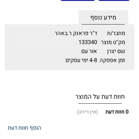
מידע נוסף
מחבר/ת
ד"ר פראנק ר.באהר
מק"ט מוצר
133340
שם יצרן
אור עם
זמן אספקה
4-8 ימי עסקים
חוות דעת על המוצר
0
חוות דעת
(אין דירוג)
הוסף חוות דעת