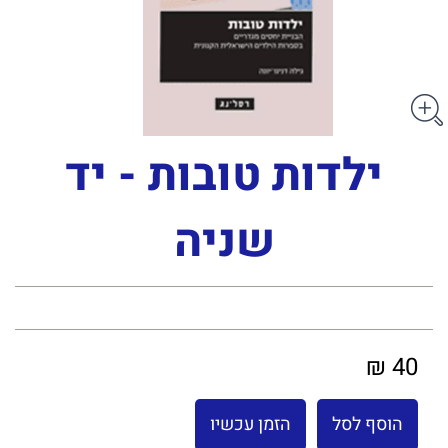
ילדות טובות - יד
שניה
40 ₪
הוסף לסל
הזמן עכשיו