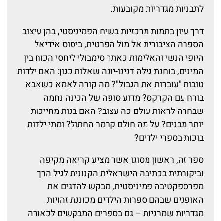
לתבניות מגדריות מקובעות.
דרך עיון בתמות מרכזיות בשיח הפמיניסטי, בהן עיצוב
הספרה הציבורית אל מול הפרטית, ביסוס אידיאל
היופי הנשי והאלימות כאתר סימבולי ליחסי הכוח בין
המינים, בוחנת גילה דנינו-יונה שאלות כגון: האם ילדות
טובות "עוברות את הגבול"? מה קורה לאמא כשאבא
בורח עם הקרקס? מדוע סופה של הכינה נחמה
שבחרה לראות עולם כה עצוב? האם בנות מחייכות
יותר מבנים? על מה חולם קרמר החתול? ומתי ילדות
בוכות בספרי ילדים?
ספר זה, ראשון מסוגו אשר מציע קריאה מקיפה
וביקורתית בכתיבה הישראלית הקנונית לגיל הרך
מפרספקטיבה פמיניסטית, מבקש להדגים את
האופנים שבהם ספרות הילדים מכוננת זהויות
מגדריות שמרניות – גם בספרים המבקשים לכאורה