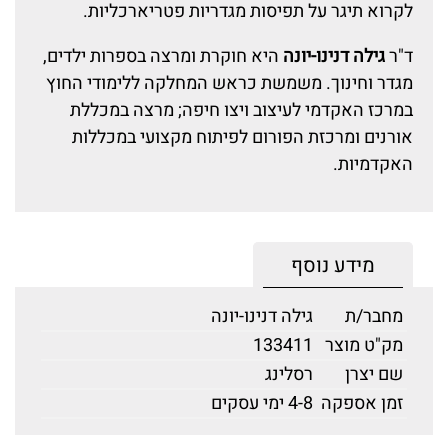
לקרוא תיגר על תפיסות מגדריות פטריארכליות.
ד"ר
גילה דנינו-יונה
היא חוקרת ומרצה בספרות ילדים,
מגדר וחינוך. משמשת כראש המחלקה ללימודי החוץ
במרכז האקדמי לעיצוב ויצו חיפה; מרצה במכללת
אורנים ומרכזת הפורום לפיתוח מקצועי במכללות
האקדמיות.
מידע נוסף
מחבר/ת
גילה דנינו-יונה
מק"ט מוצר
133411
שם יצרן
רסלינג
זמן אספקה
4-8 ימי עסקים