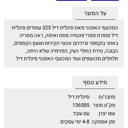
על המוצר
המכשף האפגני מאת סיגלית דיל 325 עמודים סיגלית
דיל סופרת ספרי פנטזיה מתח ואימה, ראה מסריה
באתר בוקספר וביניהם אנשי הקירות ושעון הקסמים,
הבובה, טירת כחולי העין, הפנימיה שלא היתה,
תלתלים מכושפים ועוד המכשף האפגני סיגלית דיל
מידע נוסף
מחבר/ת
סיגלית דיל
מק"ט מוצר
136585
שם יצרן
עם עובד
זמן אספקה
4-8 ימי עסקים