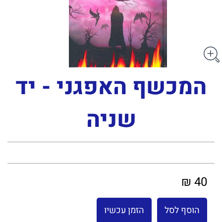
המכשף האפגני - יד
שניה
40 ₪
הוסף לסל
הזמן עכשיו