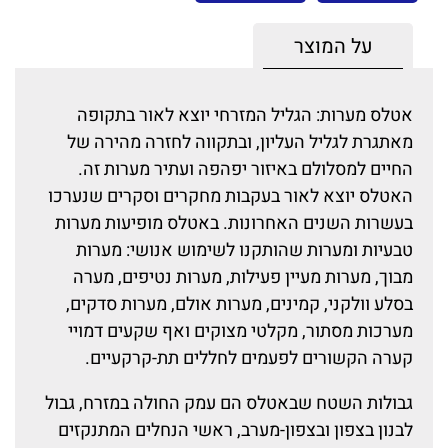
על המוצר
אטלס מערות: הגליל המזרחי יוצא לאור בתקופה
מאתגרת לגליל העליון, ובתקווה לחזרה מהירה של
החיים למסלולם באיזור יפהפה ועתיר מערות זה.
האטלס יוצא לאור בעקבות מחקרים וסקרים שנערכו
בעשרות השנים האחרונות. באטלס מופיעות מערות
טבעיות ומערות שהותקנו לשימוש אנושי: מערות
מבוך, מערות מעיין פעילות, מערות נטיפים, מערה
בסלע וולקני, קמינים, מערות אולם, מערות סדקים,
מערכות מסתור, מקלטי מצוקים ואף שקעים דמויי
קערה הקשורים לפעמים לחללים תת-קרקעיים.
גבולות השטח שבאטלס הם עמק החולה במזרח, גבול
לבנון בצפון ובצפון-מערב, ראשי הנחלים המתנקזים