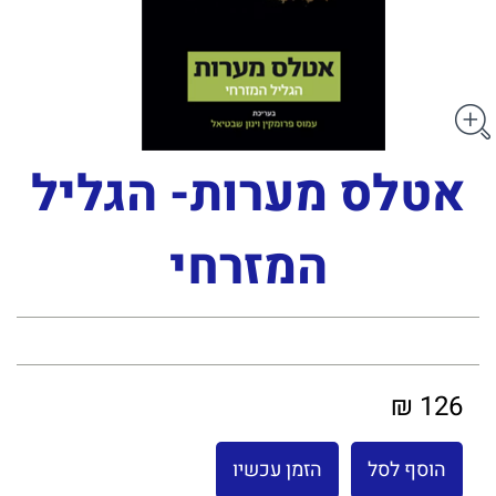
אטלס מערות- הגליל
המזרחי
126 ₪
הוסף לסל
הזמן עכשיו