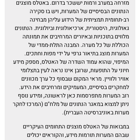
מזרחה במערב ורמות יששכר בדרום. באטלס מוצגים
הנתונים הבסיסיים של המערות, ויש בו סקירה
רב-תחומית תמציתית של הידוע עליהן מבחינה
גאולוגית, היסטורית, ארכיאולוגית וביולוגית. הנתונים
מלווים בתוכניות ובאיורים המרחיבים את תמונתה
הכוללת של כל מערה. המבנה התלת-ממדי של
המערות מוצג בתיאור גרפי על ידי מפות וחתכים.
המיפוי, שהוא עמוד השדרה של האטלס, מספק מידע
חיוני על התופעות, שרובן אינו נראה לעין בתצלומי
אוויר ולוויין. מראי המקום שבסוף כל ערך מכוונים
למחקרים בסיסיים, המעמיקים ומרחיבים את הידע.
רוב המערות מתפרסמות כאן לראשונה, ומידע נוסף
ניתן למצוא במאגר הנתונים של מלח"ם (המרכז לחקר
מערות באוניברסיטה העברית).
במבואות של האטלס מוצגים התחומים העיקריים
שבהם המערות תורמות מידע, והקוראים יכולים