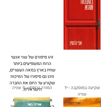
זהו סיפורם של שני אנשי
הרוח המשפיעים ביותר
שחיו בארץ במאה העשרים,
וזהו גם סיפורו של הוויכוח
שקורע עד היום את החברה
שקיעה במוסקבה - יד
המורה גרופמן - יד שניה
הישראלית.
שניה
אלתרמן ועוז. נתן ועמוס.
האחד עמד בראש התנועה