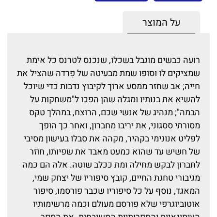
על המוצר
רועה כבשים מוגבל בשכלו, שנכנס לטרנס כל אימת
שמציקים לו וסופו שמת מבעיטה של פִרדה שהציל את
חייה; אב שחזר ממסע ארוך לקיבוץ נדבות כדי שיוכל
להשיא את בנותיו ומגלה שהן הפכו ל"משחקות על
הבמה"; מנהיג של אנשי שכם, הרוצח, במהלך טקס
מסורתי ססגוני, את יריבו מחברון, ואחר כך הופך
לפליט אנונימי בקהיר, מקהה את סבלו בעישון מסיבי
של חשיש עד שהוא כמעט מאבד את שפיותו, חוזר
לחברון לבקש מחילה ומת ככלב שוטה. אלה הם כמה
מגיבורי טחנת החיים, קובץ סיפוריו של יצחק שמי,
המאגד, נוסף על כל סיפוריו שכבר פורסמו, סיפור
אוטוביוגרפי שלא פורסם מעולם וכמה מרשימותיו