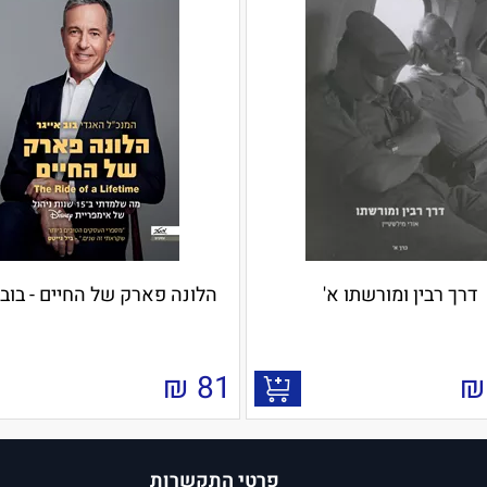
דרך רבין ומורשתו א'
הלונה פארק של החיים - בוב 
₪
81
₪
פרטי התקשרות