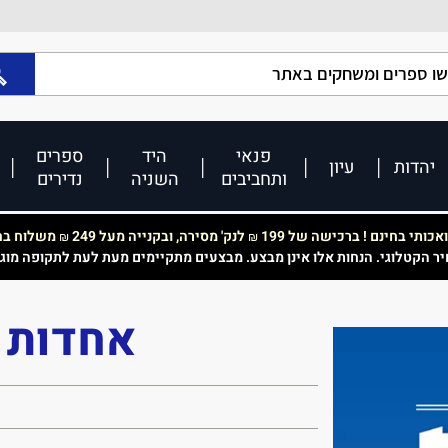
פנאי
היד
ספרים
יהדות
עיון
ותחביבים
השניה
נדירים
כותי בחינם ! ברכישה של 199
לנק' מסירה, ובקנייה מעל 249
משלוח בחי
₪
₪
יר הקטלוגי. הנחות אלו אינן מבצע. מבצעים מתקיימים מעת לעת לתקופה מוג
אחדות א