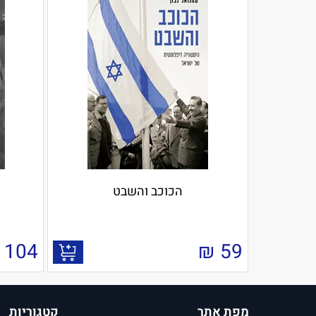
הכוכב והשבט
104
₪
59
מפת אתר
קטגוריות