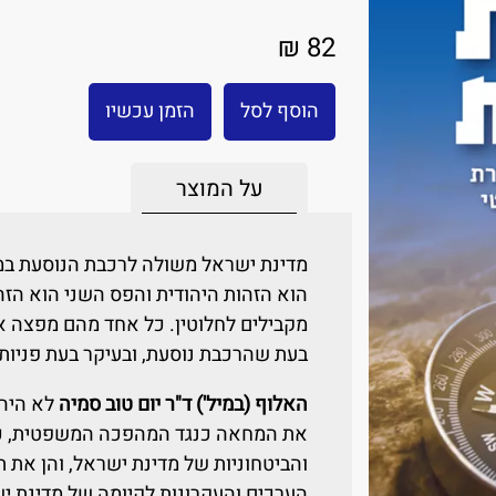
82 ₪
הוסף לסל
הזמן עכשיו
על המוצר
מדינת ישראל משולה לרכבת הנוסעת במה
הוא הזהות היהודית והפס השני הוא הזה
מקבילים לחלוטין. כל אחד מהם מפצה את 
בעת שהרכבת נוסעת, ובעיקר בעת פניות
האלוף (במיל') ד"ר יום טוב סמיה
את המחאה כנגד המהפכה המשפטית, כדי
הערכים והעקרונות לקיומה של מדינת י