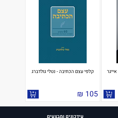
אייגר
קלפי עצם הכתיבה - נטלי גולדברג
₪
105
עידכונים ומבצעים