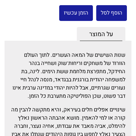
הוסף לסל
הזמן עכשיו
על המוצר
שנות השישים של המאה העשרים. לתוך העולם
הוורוד של משחקים וריחות־שוק ושחייה בנהר
החידקל, מתפרצת מלחמת ששת הימים. לינה, בת
למשפחה יהודית בורגנית בבגדאד, מנסה לנהל חיי
נעורים שגרתיים, אבל להיות יהודי במדינה ערבית אינו
דבר פשוט, שכן הפוליטיקה מתערבת כל הזמן.
שינויים אפלים חלים בעיראק, והיא מתקשה להבין מה
קורה או למי להאמין. מושא אהבתה הראשון נאלץ
להימלט, אביה מאבד את עבודתו, אחיה נעצר, וחברהּ
הצעיר נאלץ לחפש בין גופות היהודים שנתלו את אביו