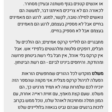
או אנשים קטנים בגוף משתנה ובעידן מסחרר.
לכאורה הם לא צריכים מאיתנו דבר, למעשה הם
נואשים למילה טובה, לקשר, למגע. לרגע הם מאמינים
בחיים אבל לא מספיק בעצמם, לרגע הם מאמינים
בעצמם אבל לא מספיק בחיים.
מתבגרים הם לולייני קרקס אמיצים; הם הולכים על
חבלים, דופקים סלטות ומלהטטים בלפידי אש. אבל
אין קרקס בלי אוהל, אין חבל בלי רשת ביטחון פרושה
ומהודקת. והיחסים בינינו לבינם - הם רשת הביטחון.
משלנו
מוקדש לכל ההורים שמחפשים הוראות
הפעלה לניהול קרקס מצליח.אני מקווה שהספר הזה
יוכיח לכם שלמרות שזה לא תמיד מרגיש כך, הם
משלנו. שעם קצת מאמץ, עם זווית ראייה אחרת, עם
המון חמלה ומחויבות לאוהל שלנו, נוכל ממש בקרוב
לזכות ברגעים שבהם נביט בגאווה בלוליינים שלנו