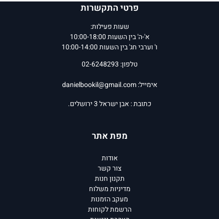
פרטי התקשרות
שעות פעילות:
א'-ה' בין השעות 10:00-18:00
ו' וערבי חג' בין השעות 10:00-14:00
טלפון: 02-6248293
אימייל:
danielbookil@gmail.com
כתובת : אבן ישראל 3 ירושלים.
מפת אתר
אודות
צור קשר
תקנון חנות
מדיניות משלוח
מעקב הזמנות
הרשמת לקוחות