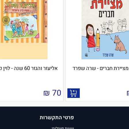
מציירת חברים - שרה שפרד
אליעזר והגזר 60 שנה - לוין קיפניס
₪
70
פרטי התקשרות
שעות פעילות: