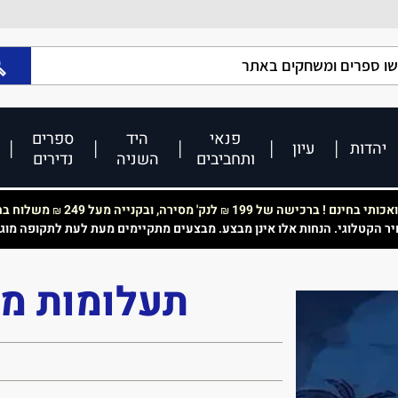
פנאי
היד
ספרים
יהדות
עיון
ותחביבים
השניה
נדירים
כותי בחינם ! ברכישה של 199
לנק' מסירה, ובקנייה מעל 249
משלוח בחי
₪
₪
יר הקטלוגי. הנחות אלו אינן מבצע. מבצעים מתקיימים מעת לעת לתקופה מוג
תעלומות מל