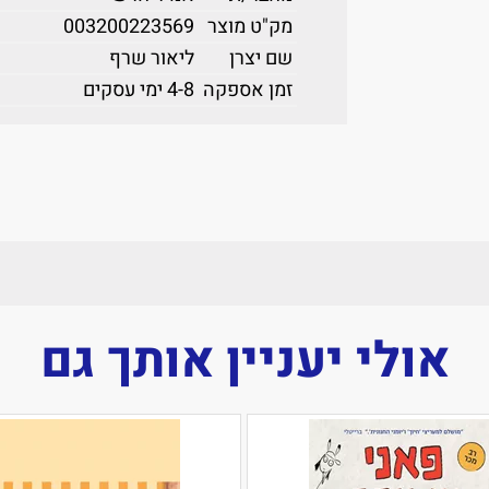
מק"ט מוצר
003200223569
שם יצרן
ליאור שרף
זמן אספקה
4-8 ימי עסקים
אולי יעניין אותך גם