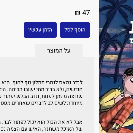
47 ₪
הוסף לסל
הזמן עכשיו
על המוצר
לנדב נמאס לגמרי ממלון נוף לחוף. הו
חודשים, ולא ברור מתי ישובו הביתה. הו
שרוצה מוזמן לפנות, ונדב הבלש יפתור כ
מיוחדת לשים לב לדברים שאחרים מפספ
אבל לא את הכול הוא יכול לפתור לבד. 
של האוכל משתנה, האיש עם הצמה נכנס