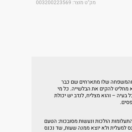
מק"ט מוצר: 003200223569
א והמשפחה שלו מתארחים שם כבר
א מחליט להקים את הבלשייה. כל מי
ל בעיה – והוא מצליח, לנדב יש יכולת
סים.
התעלומות הולכות ונעשות מסובכות: הטעם
 למעלית ולא יוצא ממנה שעות, שד נכנס