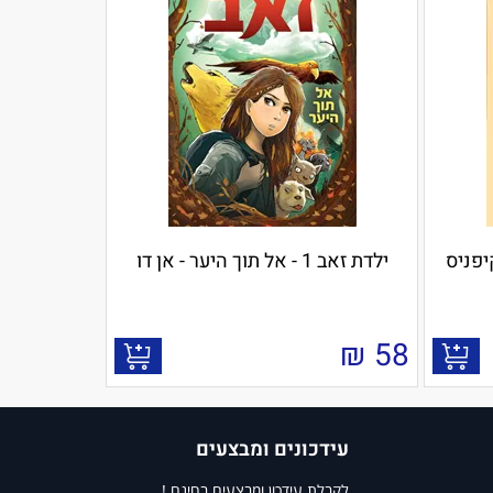
ילדת זאב 1 - אל תוך היער - אן דו
₪
58
עידכונים ומבצעים
לקבלת עידכון ומבצעים בחינם !