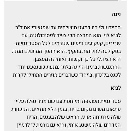
נינה
החיים שלי היו כמעט מושלמים עד שפגשתי את ד"ר
לביא לוי. הוא המרצה הכי צעיר לפסיכולוגיה, עם
שרירים, קעקועים וזיפים שגורמים לכל הסטודנטיות
בפקולטה לחלומות בהקיץ. הוא ההפך המושלם ממני.
הוא רציונלי כל כך וקשוח, ואותי זה מעצבן.
ההתנגשות בינינו הייתה בלתי נמנעת כשנסענו יחד
לכנס בלונדון, בייחוד כשדברים מוזרים התחילו לקרות.
לביא
סטודנטית מעופפת ומיוחסת עם שם מוזר נפלה עליי
פתאום משום מקום בדיוק בזמן הלא מתאים. הנוכחות
שלה מרתיחה אותי, הראש שלה בעננים, הריח
המדהים שלה משגע אותי, והיא גם גורמת לי לדמיין