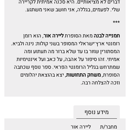
דברים לא מציאותיים. היא סכנה אמיתית לקריירה
שלי. לפעמים, בגללה, אני חושב שאני משתגע.
***
חמנייה לבנה
מאת הסופרת
ליירה אור
, הוא רומן
רומנטי ארץ־ישראלי המסופר בשני קולות: נינה ולביא.
המסתורין שזור בו עד שלא ברור מה תעתוע ומה
אמיתי. זהו סיפור על אהבה, על כאב ועל אינטימיות
שמתרחש בגליל הרומנטי הפראי. ספר נוסף שכתבה
הסופרת,
משחק התחושות
, יצא בהוצאת יהלומים
וזכה להצלחה רבה.
מידע נוסף
מחבר/ת
ליירה אור