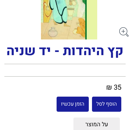
קץ היהדות - יד שניה
35 ₪
הוסף לסל
הזמן עכשיו
על המוצר