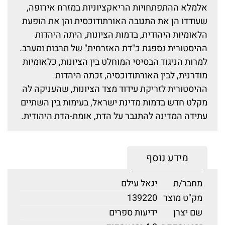
אלמלא ההתפתחויות הריאקציוניות במזרח אירופה,
שעודדו הן את התגובה האורתודוכסית והן את הופעת
הלאומיות היהודית, בדמות הציונות, היתה היהדות
ההיסטורית נספגת כ"דת האזרחית" של תרבות ומערב.
למרות הניגוד הבסיסי המוחלט בין הציונות, כלאומיות
מודרנית, לבין האורתודוכסיה, זכתה היהדות
ההיסטורית לזריקת עידוד מצד הציונות, שהעניקה לה
מקלט חדש בדמות מדינת ישראל, בעימות בין השתיים
עתידה המדינה להתגבר על הדת, אומת-הדת היהודית.
מידע נוסף
מחבר/ת
יגאל עילם
מק"ט מוצר
139220
שם יצרן
ידיעות ספרים