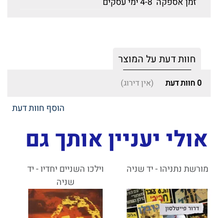
זמן אספקה
4-8 ימי עסקים
חוות דעת על המוצר
0
חוות דעת
(אין דירוג)
הוסף חוות דעת
אולי יעניין אותך גם
מורשת נתניהו - יד שניה
וילכו השניים יחדיו - יד
שניה