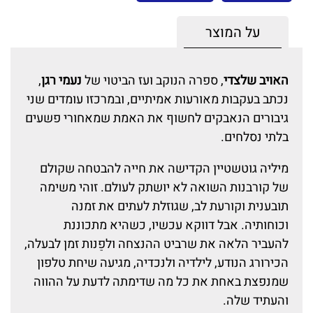
על המוצר
האויב שלצדי
, ספרה הנוקב ועז הביטוי של
נעמי רגן
,
נכתב בעקבות מאורעות אמיתיים, ובמרכזו עומדים שני
גיבורים הנאבקים לחשוף את האמת שמאחורי פשעים
בלתי נסלחים.
מיליה גוטשטיין הקדישה את חייה להבטחה שקולם
של קורבנות השואה לא יושתק לעולם. זוהי משימה
תובענית וקורעת לב, שגוזלת לעתים את זמנה
וכוחותיה. אבל דווקא עכשיו, כשהיא מתכוננת
להעביר הלאה את שרביט ההנצחה ולפַנות זמן לבעלה,
הכירורג הנודע, לילדיה ולנכדיה, מגיעה שיחת טלפון
שמנפצת באחת את כל מה שדימתה לדעת על ההווה
והעתיד שלה.