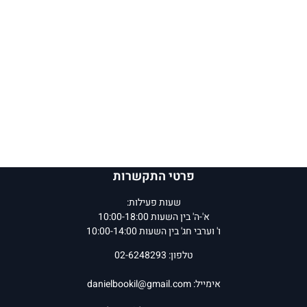
פרטי התקשרות
שעות פעילות:
א'-ה' בין השעות 10:00-18:00
ו' וערבי חג' בין השעות 10:00-14:00
טלפון: 02-6248293
אימייל:
danielbookil@gmail.com