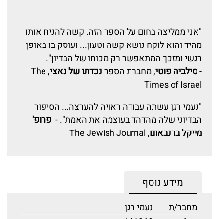
"אני ממליצה בחום על הספר הזה. קשה להניח אותו
מהיד והוא לוקח נושא קשה וטעון... ועוסק בו באופן
רגשי ומזכך המתאפשר רק מכוחו של הבדיון".
-
סילביה פוטי
, מחברת הספר
נכדתו של נאצי
, The
Times of Israel
"נעמי רגן עשתה עבודה ראויה להערצה... הסיפור
הבדיוני שלה מהדהד בעוצמה את האמת". -
פרופ'
מייקל ברנבאום
, The Jewish Journal
מידע נוסף
מחבר/ת
נעמי רגן