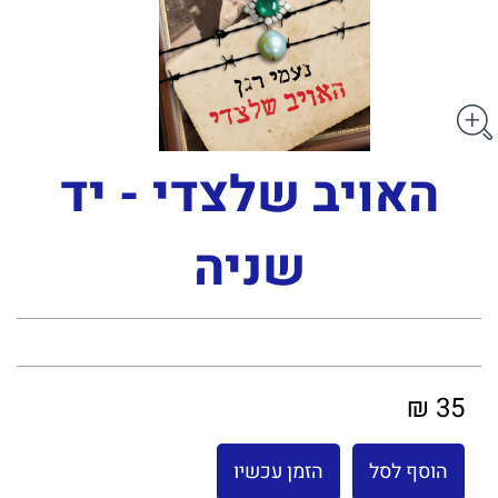
האויב שלצדי - יד
שניה
35 ₪
הוסף לסל
הזמן עכשיו