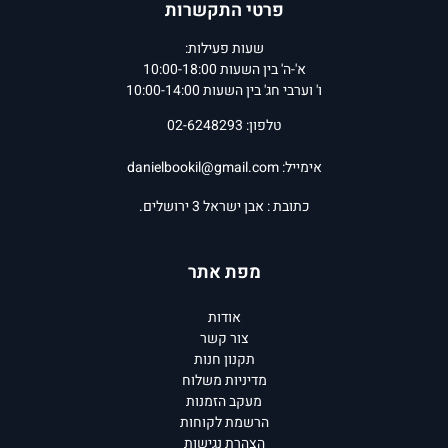
פרטי התקשרות
שעות פעילות:
א'-ה' בין השעות 10:00-18:00
ו' וערבי חג' בין השעות 10:00-14:00
טלפון: 02-6248293
אימייל:
danielbookil@gmail.com
כתובת : אבן ישראל 3 ירושלים.
מפת אתר
אודות
צור קשר
תקנון חנות
מדיניות משלוח
מעקב הזמנות
הרשמת לקוחות
הצהרת נגישות