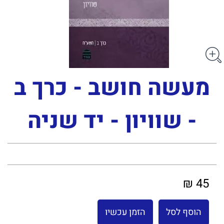
מעשה חושב - כרך ב
- שוויון - יד שניה
45 ₪
הוסף לסל
הזמן עכשיו