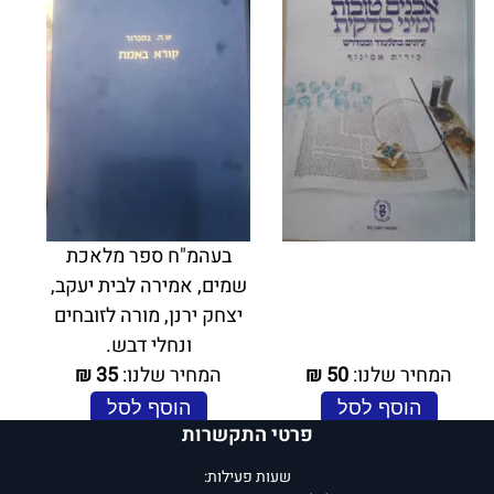
בעהמ"ח ספר מלאכת
שמים, אמירה לבית יעקב,
יצחק ירנן, מורה לזובחים
ונחלי דבש.
המחיר שלנו:
50
₪
המחיר שלנו:
35
₪
הוסף לסל
הוסף לסל
פרטי התקשרות
פרטים נוספים
פרטים נוספים
שעות פעילות: