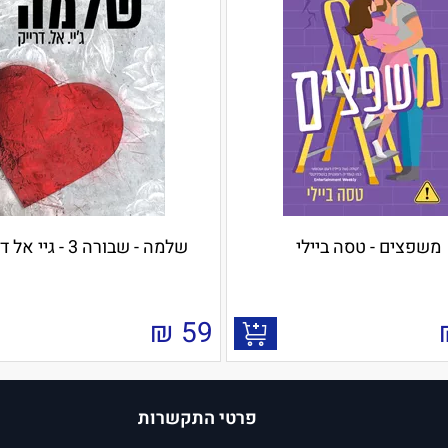
משפצים - טסה ביילי
שלמה - שבורה 3 - גיי אל דרייק
₪
59
פרטי התקשרות