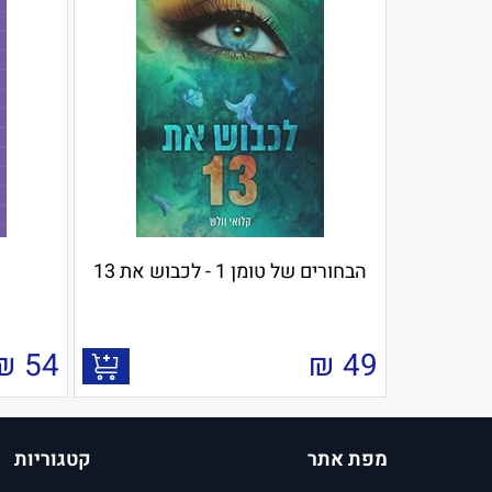
הבחורים של טומן 1 - לכבוש את 13
₪
54
₪
49
מפת אתר
קטגוריות