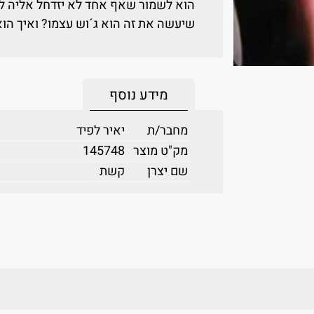
הוא לשמור שאף אחד לא יזדחל אליה למ
שיעשה את זה הוא ג´וש עצמו? ואיך הוא
מידע נוסף
מחבר/ת
יאיר לפיד
מק"ט מוצר
145748
שם יצרן
קשת