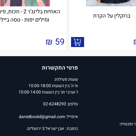
האחיות בלינג'ר 2 - חכו
ברוקלין על הקרח
ומילים יפות - טסה ביילי
₪
59
פרטי התקשרות
שעות פעילות:
א'-ה' בין השעות 10:00-18:00
ו' וערבי חג' בין השעות 10:00-14:00
טלפון: 02-6248293
אימייל:
danielbookil@gmail.com
י ופנטזיה
כתובת : אבן ישראל 3 ירושלים.