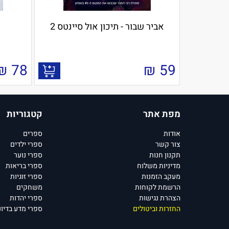
אביר שבור - תיכון אול סיינטס 2
₪
78
₪
59
מפת אתר
קטגוריות
אודות
ספרים
צור קשר
ספרי ילדים
תקנון חנות
ספרי נוער
מדיניות משלוח
ספרי בריאות
מעקב הזמנות
ספרי זוגיות
הרשמת לקוחות
משחקים
הצהרת נגישות
ספרי יהדות
החזרות וביטולים
ספרי מדע בדיונ