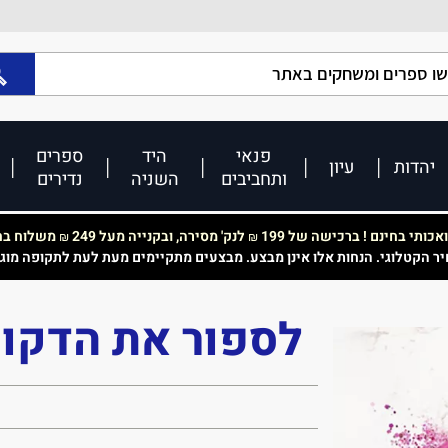
פנאי
היד
ספרים
יהדות
עיון
ותחביבים
השניה
נדירים
כותי בחינם ! ברכישה של 199
לנק' מסירה, ובקנייה מעל 249
משלוח בחי
₪
₪
יר הקטלוגי. הנחות אלו אינן מבצע. מבצעים מתקיימים מעת לעת לתקופה מוג
לספור את הדקות