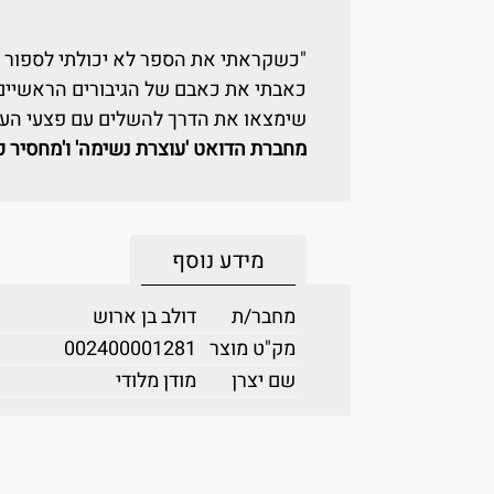
"כשקראתי את הספר לא יכולתי לספור א
כאבתי את כאבם של הגיבורים הראשיים, ה
שימצאו את הדרך להשלים עם פצעי העבר
מחברת הדואט 'עוצרת נשימה' ו'מחסיר פ
מידע נוסף
מחבר/ת
דולב בן ארוש
מק"ט מוצר
002400001281
שם יצרן
מודן מלודי