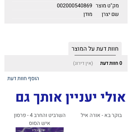
מק"ט מוצר
002000540869
שם יצרן
מודן
חוות דעת על המוצר
0
חוות דעת
(אין דירוג)
הוסף חוות דעת
אולי יעניין אותך גם
בוקר בא - אורה איל
השרביט והחרב 4 - פרסון
איש הסוס