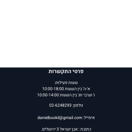
פרטי התקשרות
שעות פעילות:
א'-ה' בין השעות 10:00-18:00
ו' וערבי חג' בין השעות 10:00-14:00
טלפון: 02-6248293
אימייל:
danielbookil@gmail.com
כתובת : אבן ישראל 3 ירושלים.