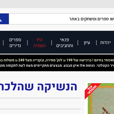
פנאי
היד
ספרים
יהדות
עיון
ותחביבים
השניה
נדירים
כותי בחינם ! ברכישה של 199
לנק' מסירה, ובקנייה מעל 249
משלוח בחי
₪
₪
יר הקטלוגי. הנחות אלו אינן מבצע. מבצעים מתקיימים מעת לעת לתקופה מוג
הנשיקה שהלכה ל