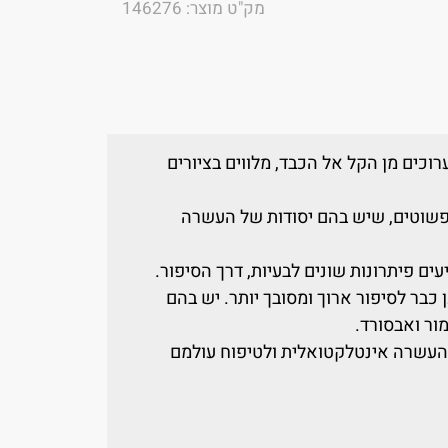
מק"ט מוצר: 146276
וכים מן הקל אל הכבד, מלווים בציורים
 ופשוטים, שיש בהם יסודות של העשרה
עים פיתרונות שונים לבעיות, דרך הסיפור.
כן כבר לסיפור ארוך ומסובך יותר. יש בהם
מור ואבסורד.
 להעשרה אינטלקטואלית ולטיפוח עולמם