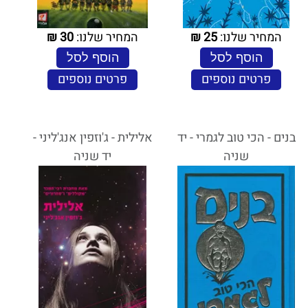
המחיר שלנו:
25
₪
המחיר שלנו:
30
₪
הוסף לסל
הוסף לסל
פרטים נוספים
פרטים נוספים
בנים - הכי טוב לגמרי - יד
אלילית - ג'וזפין אנג'ליני -
שניה
יד שניה