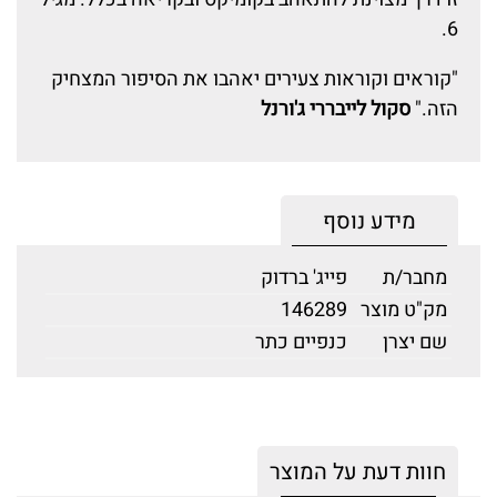
6.
"קוראים וקוראות צעירים יאהבו את הסיפור המצחיק
הזה."
סקול לייבררי ג'ורנל
מידע נוסף
מחבר/ת
פייג' ברדוק
מק"ט מוצר
146289
שם יצרן
כנפיים כתר
חוות דעת על המוצר