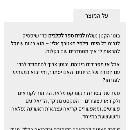
על המוצר
בוטן הקטן נשלח
לבית ספר לכלבים
כדי שיפסיק
לנבוח כל היום. פלפל מצטרף אליו – הוא בטוח שיוכל
להראות לו איך מסתדרים שם בקלות.
אבל אז מפרידים ביניהם, ובוטן צריך להתמודד לבדו
עם חבורה של בריונים. האם יסתדר, ומי יבוא במפתיע
לעזרתו?
ספר שני בסדרת הקומיקס מלאת ההומור לקוראים
ולקוראות צעירים – הטקסט מנוקד, הדיאלוגים
פשוטים, ומאפשרים קריאה עצמאית ראשונה נפלאה
ומשעשעת במיוחד.
זו דרך מצוינת להתאהב בקומיקס ובקריאה בכלל. מגיל