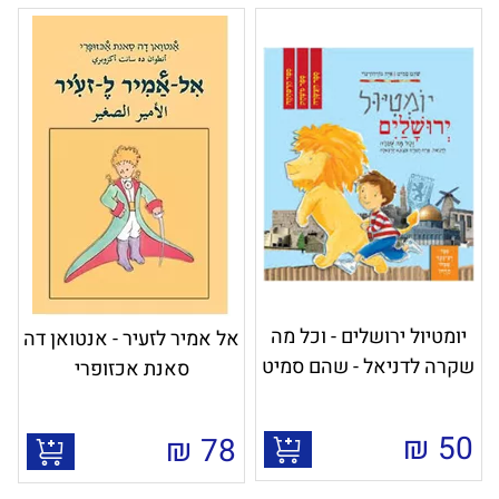
יומטיול ירושלים - וכל מה
אל אמיר לזעיר - אנטואן דה
שקרה לדניאל - שהם סמיט
סאנת אכזופרי
₪
50
₪
78