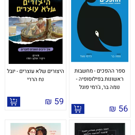
ספר ההפכים - מחשבות
היצורים שלא עוצרים - יובל
ראשונות בפילוסופיה -
נח הררי
נומה בר, ג'רמי פוגל
₪
59
₪
56