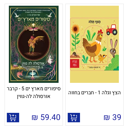
סיפורים מארץ ים 5 - קרבר
הצץ וגלה 1 - חברים בחווה
אורסולה לה-גווין
₪
59.40
₪
39