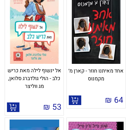
אל ינשוף לילה מאת כריש
אחד מאיתנו חוזר - קארן מ׳
כלב - הולי גולדברג סלואן,
מקמנוס
מג ווליצר
₪
64
₪
53