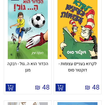
לקרוא בעניים עצומות -
הכדור הוא ה..גול - רבקה
דוקטור סוס
מגן
₪
48
₪
48