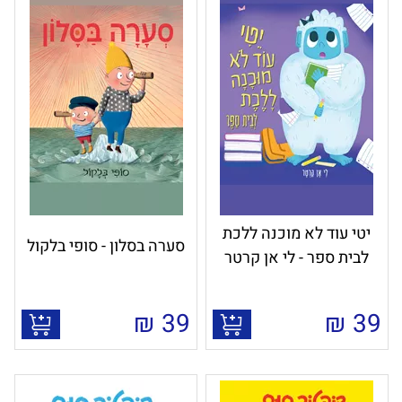
יטי עוד לא מוכנה ללכת
סערה בסלון - סופי בלקול
לבית ספר - לי אן קרטר
₪
39
₪
39