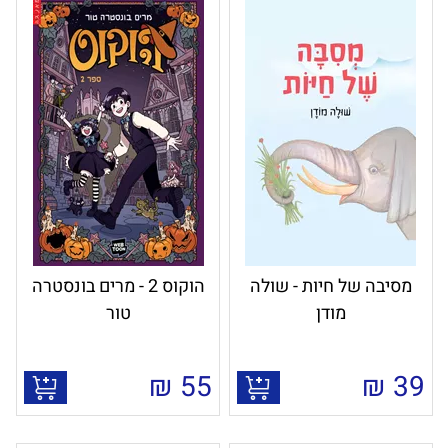
מסיבה של חיות - שולה
הוקוס 2 - מרים בונסטרה
מודן
טור
₪
55
₪
39