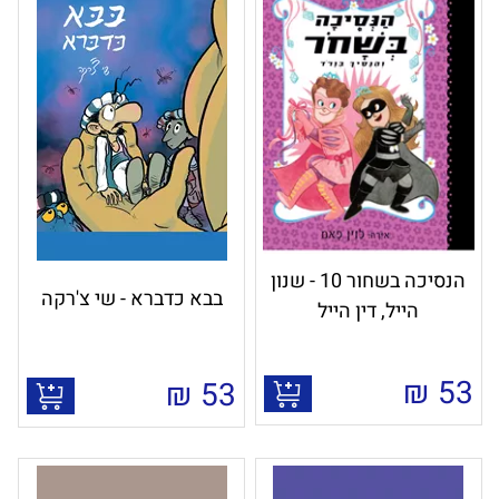
הנסיכה בשחור 10 - שנון
בבא כדברא - שי צ'רקה
הייל, דין הייל
₪
53
₪
53