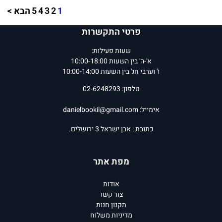
1
2
3
4
5
הבא >
פרטי התקשרות
שעות פעילות:
א'-ה' בין השעות 10:00-18:00
ו' וערבי חג' בין השעות 10:00-14:00
טלפון: 02-6248293
אימייל:
danielbookil@gmail.com
כתובת : אבן ישראל 3 ירושלים.
מפת אתר
אודות
צור קשר
תקנון חנות
מדיניות משלוח