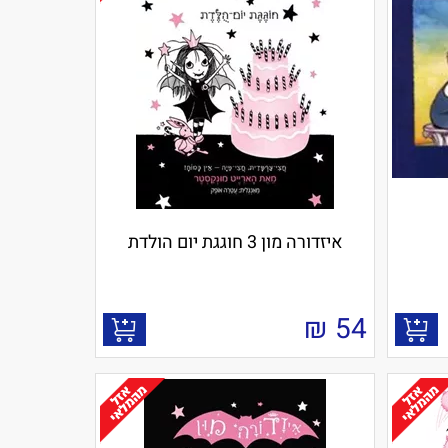
איזדורה מון 3 חוגגת יום הולדת
₪
54