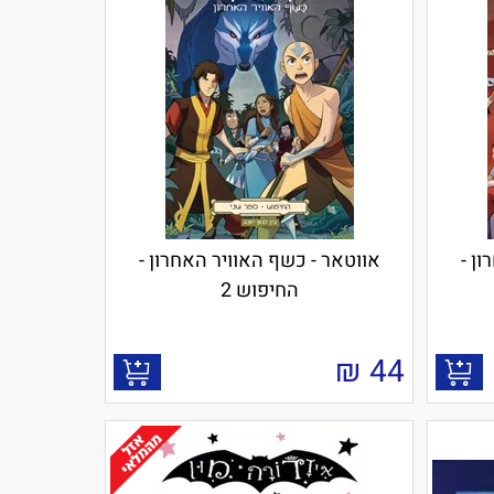
ן -
אווטאר - כשף האוויר האחרון -
החיפוש 2
₪
44