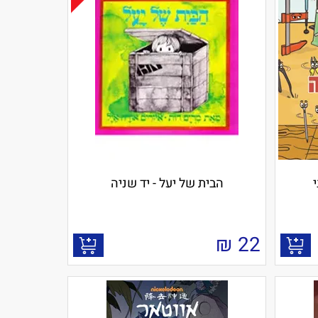
י
הבית של יעל - יד שניה
₪
22