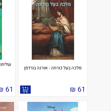
מלכה בעל כורחה - אורנה בורדמן
₪
61
₪
61