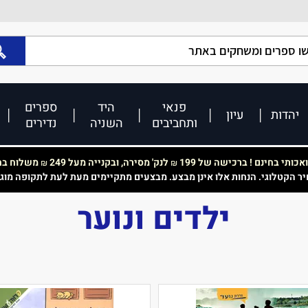
פנאי
היד
ספרים
יהדות
עיון
ותחביבים
השניה
נדירים
כותי בחינם ! ברכישה של 199
לנק' מסירה, ובקנייה מעל 249
משלוח בחי
₪
₪
יר הקטלוגי. הנחות אלו אינן מבצע. מבצעים מתקיימים מעת לעת לתקופה מוג
ילדים ונוער