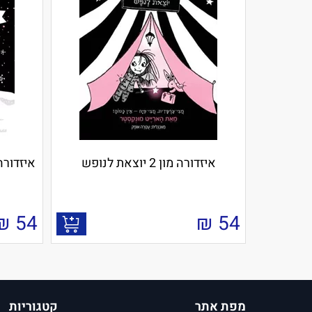
איזדורה מון 2 יוצאת לנופש
איזדורה מון 7 מגלה 
₪
54
₪
54
מפת אתר
קטגוריות