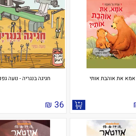
אמא את אוהבת אותי
חגיגה בנגריה - נועה גפנ
₪
36