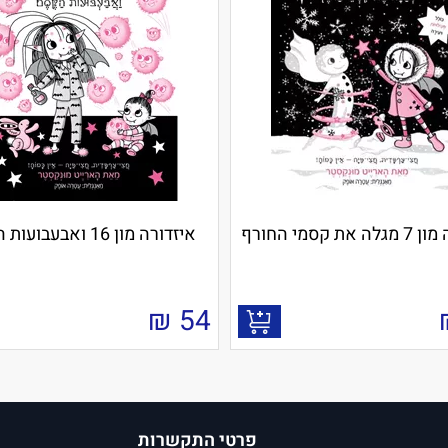
את קסמי החורף
איזדורה מון 16 ואבעבועות הקסם
₪
54
פרטי התקשרות