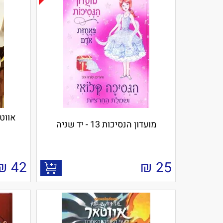
אווטא
מועדון הנסיכות 13 - יד שניה
₪
42
₪
25