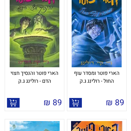
הארי פוטר ומסדר עוף
הארי פוטר והנסיך חצוי
החול - רולינג ג.ק
הדם - רולינג ג.ק
₪
89
₪
89