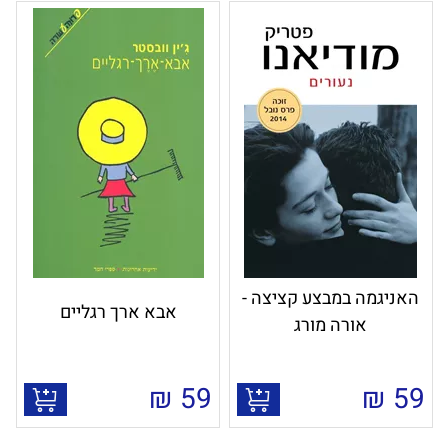
האניגמה במבצע קציצה -
אבא ארך רגליים
אורה מורג
₪
59
₪
59