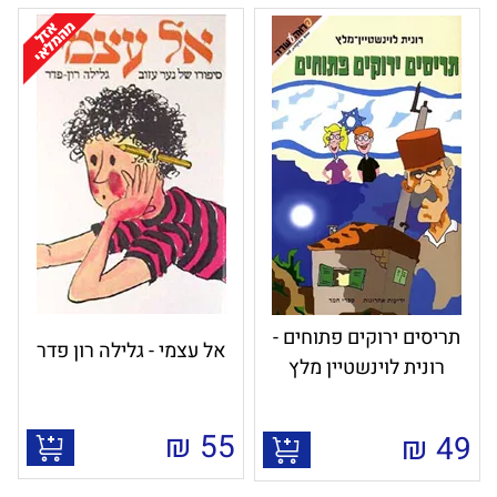
תריסים ירוקים פתוחים -
אל עצמי - גלילה רון פדר
רונית לוינשטיין מלץ
₪
55
₪
49