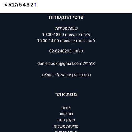
1
2
3
4
5
הבא >
פרטי התקשרות
שעות פעילות:
א'-ה' בין השעות 10:00-18:00
ו' וערבי חג' בין השעות 10:00-14:00
טלפון: 02-6248293
אימייל:
danielbookil@gmail.com
כתובת : אבן ישראל 3 ירושלים.
מפת אתר
אודות
צור קשר
תקנון חנות
מדיניות משלוח