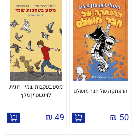
מסע בעקבות שמי - רונית
הרפתקה של חבר מושלם
לוינשטיין מלץ
₪
49
₪
50