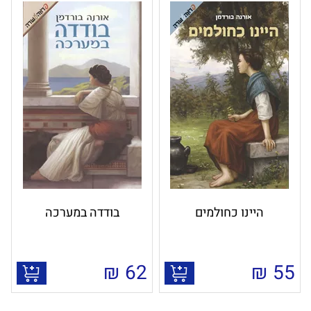
היינו כחולמים
בודדה במערכה
₪
62
₪
55