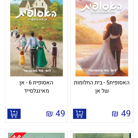
האסופית5 - בית החלומות
האסופית 6 - אן
של אן
מאינגלסייד
₪
49
₪
49