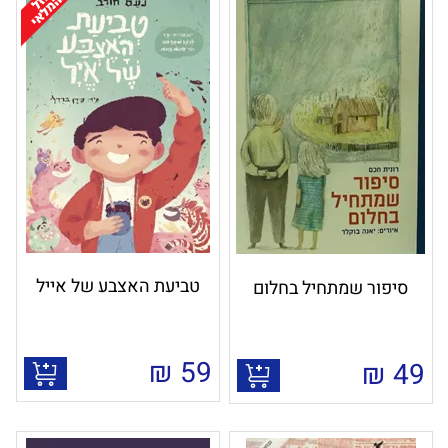
טביעת האצבע של אייל
סיפור שמתחיל בחלום
₪
59
₪
49