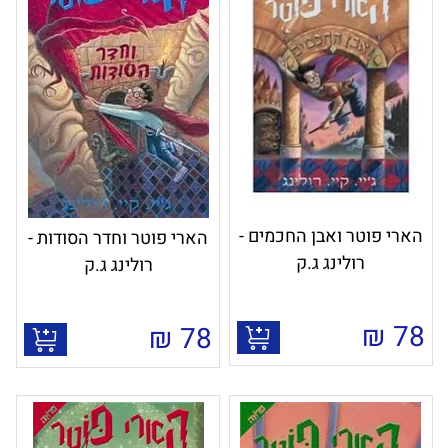
הארי פוטר ואבן החכמים -
הארי פוטר וחדר הסודות -
רולינג ג.ק
רולינג ג.ק
₪
78
₪
78