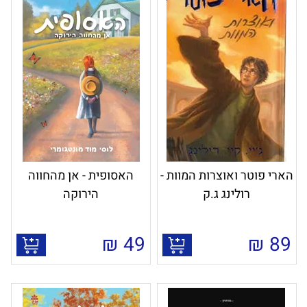
הארי פוטר ואוצרות המוות -
האסופית - אן מהחווה
רולינג ג.ק
הירוקה
₪
49
₪
89