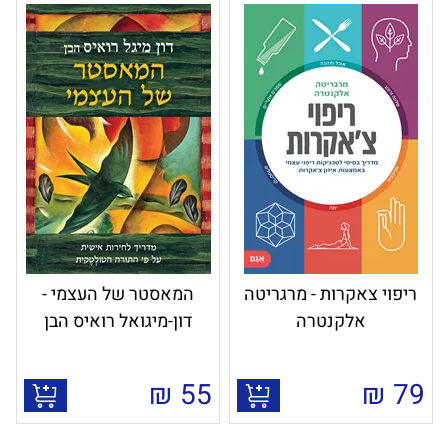
ריפוי צאקרות - מרגריטה
המאסטר של העצמי -
אלקנטרה
דון-מיגואל רואיס הבן
₪
55
₪
79