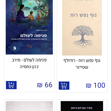
פנימה לעולם - מירב
גוף נפש רוח - רודולף
כהן-נחמיה
שטיינר
₪
66
₪
100