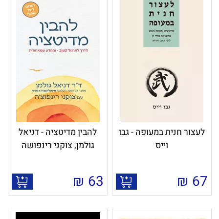
לעצור חנית במעופה - גבו
להבין מדיטציה - דניאל
וייס
גולמן, צוקני רינפושה
₪
63
₪
67