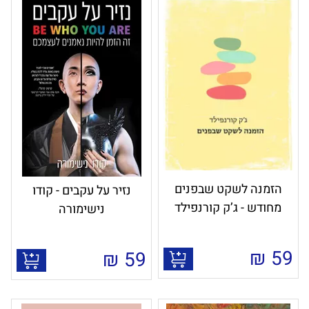
הזמנה לשקט שבפנים
נזיר על עקבים - קודו
מחודש - ג’ק קורנפילד
נישימורה
₪
59
₪
59