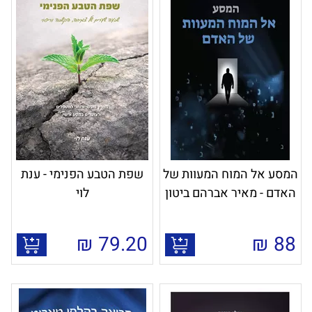
המסע אל המוח המעוות של
שפת הטבע הפנימי - ענת
האדם - מאיר אברהם ביטון
לוי
₪
79.20
₪
88