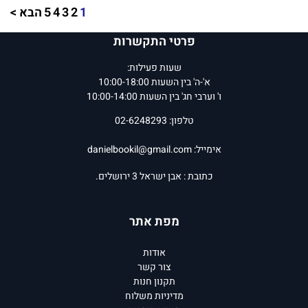
1
2
3
4
5
הבא >
פרטי התקשרות
שעות פעילות:
א'-ה' בין השעות 10:00-18:00
ו' וערבי חג' בין השעות 10:00-14:00
טלפון: 02-6248293
אימייל:
danielbookil@gmail.com
כתובת : אבן ישראל 3 ירושלים.
מפת אתר
אודות
צור קשר
תקנון חנות
מדיניות משלוח