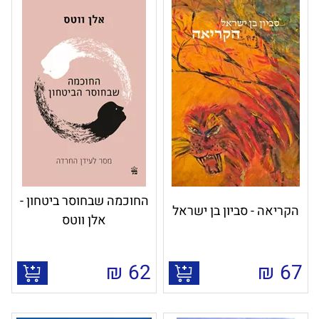
החוכמה שבחוסר ביטחון -
הקריאה - סביון בן ישראל
אלן ווטס
₪
62
₪
67