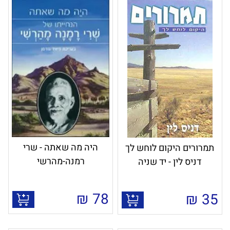
היה מה שאתה - שרי
תמרורים היקום לוחש לך
רמנה-מהרשי
דניס לין - יד שניה
₪
78
₪
35