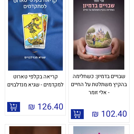
שבויים בדמיון: כשחלימה
קריאה בקלפי טארוט
בהקיץ משתלטת על החיים
למקדמים - שגיא מנדלבוים
- אלי זומר
₪
126.40
₪
102.40