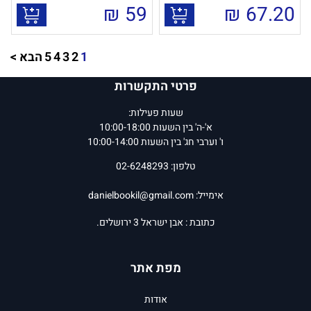
₪
59
₪
67.20
1
2
3
4
5
הבא >
פרטי התקשרות
שעות פעילות:
א'-ה' בין השעות 10:00-18:00
ו' וערבי חג' בין השעות 10:00-14:00
טלפון: 02-6248293
אימייל:
danielbookil@gmail.com
כתובת : אבן ישראל 3 ירושלים.
מפת אתר
אודות