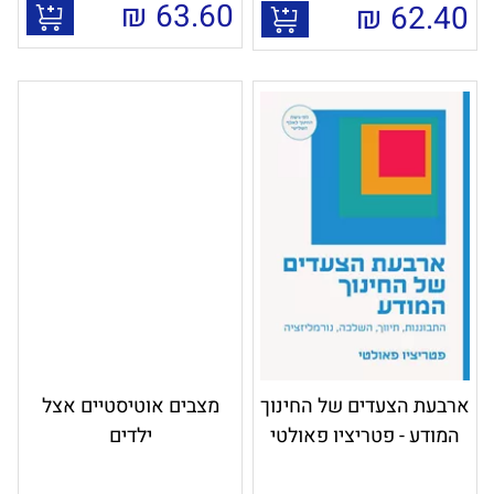
₪
63.60
₪
62.40
ארבעת הצעדים של החינוך
מצבים אוטיסטיים אצל
המודע - פטריציו פאולטי
ילדים