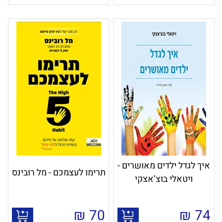
איך לגדל ילדים מאושרים -
תרימו לעצמכם - מל רובינס
ויטאלי בוצ’אצקי
₪
70
₪
74