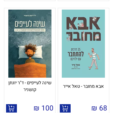
שינה לעייפים - ד"ר יונתן
אבא מחובר - טאל אייר
קושניר
₪
100
₪
68