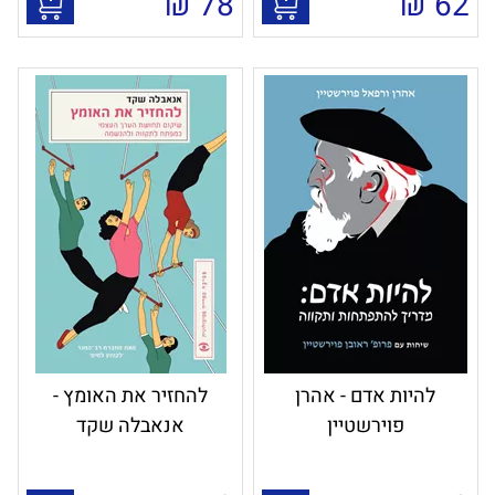
₪
78
₪
62
להיות אדם - אהרן
להחזיר את האומץ -
פוירשטיין
אנאבלה שקד