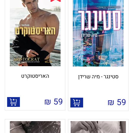
האריסטוקרט
סטינגר - מיה שרידן
₪
59
₪
59