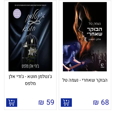
ג'נטלמן חוטא - ג'ודי אלן
הבוקר שאחרי - נעמה טל
מלפס
₪
59
₪
68