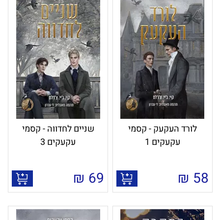
לורד העקעק - קסמי
שניים לחדווה - קסמי
עקעקים 1
עקעקים 3
₪
69
₪
58