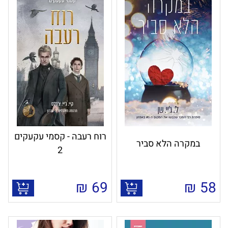
רוח רעבה - קסמי עקעקים
במקרה הלא סביר
2
₪
69
₪
58