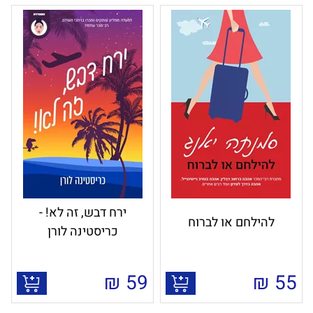
ירח דבש, זה לא! -
להילחם או לברוח
כריסטינה לורן
₪
59
₪
55