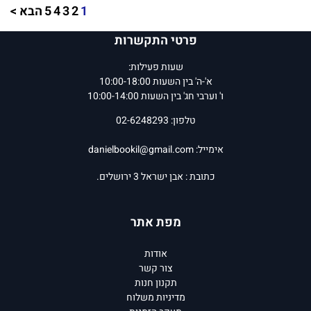
1
2
3
4
5
הבא >
פרטי התקשרות
שעות פעילות:
א'-ה' בין השעות 10:00-18:00
ו' וערבי חג' בין השעות 10:00-14:00
טלפון: 02-6248293
אימייל:
danielbookil@gmail.com
כתובת : אבן ישראל 3 ירושלים.
מפת אתר
אודות
צור קשר
תקנון חנות
מדיניות משלוח