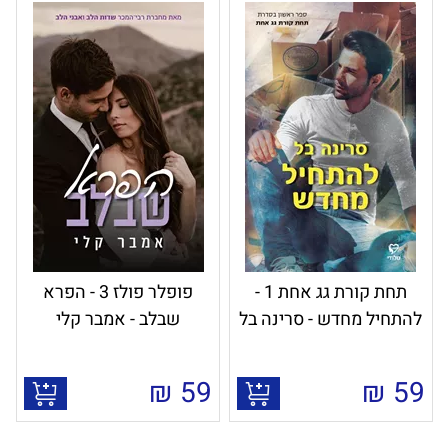
תחת קורת גג אחת 1 -
פופלר פולז 3 - הפרא
להתחיל מחדש - סרינה בל
שבלב - אמבר קלי
₪
59
₪
59