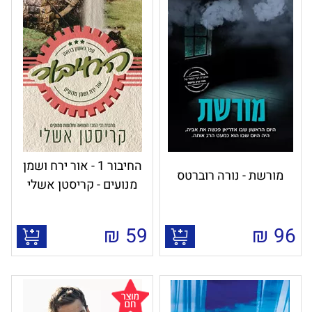
החיבור 1 - אור ירח ושמן
מורשת - נורה רוברטס
מנועים - קריסטן אשלי
₪
59
₪
96