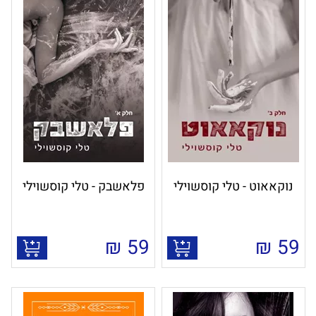
נוקאאוט - טלי קוסשוילי
פלאשבק - טלי קוסשוילי
₪
59
₪
59