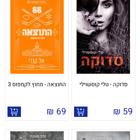
סדוקה - טלי קוסשוילי
התוצאה - מחוץ לקמפוס 3
₪
69
₪
59