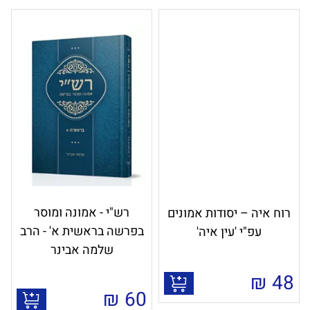
רש"י - אמונה ומוסר
רוח איה – יסודות אמונים
בפרשה בראשית א' - הרב
עפ"י 'עין איה'
שלמה אבינר
₪
48
₪
60