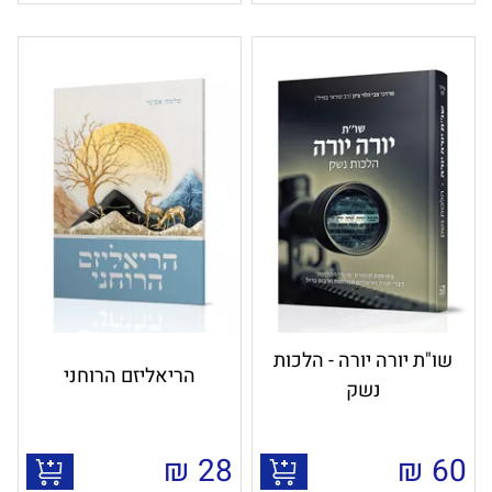
שו"ת יורה יורה - הלכות
הריאליזם הרוחני
נשק
₪
28
₪
60