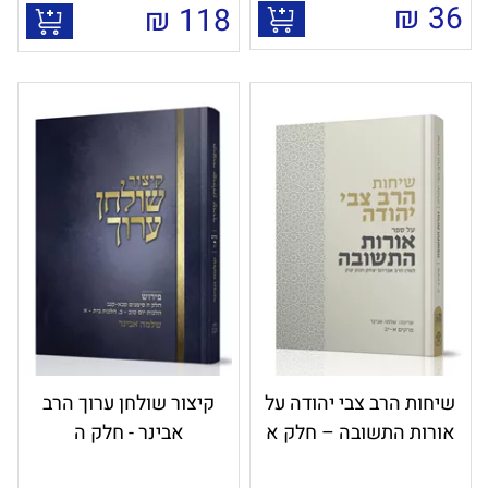
₪
36
₪
118
שיחות הרב צבי יהודה על
קיצור שולחן ערוך הרב
אורות התשובה – חלק א
אבינר - חלק ה