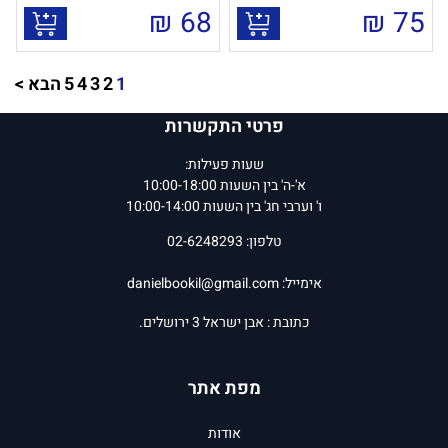
₪
68
₪
75
1
2
3
4
5
הבא >
פרטי התקשרות
שעות פעילות:
א'-ה' בין השעות 10:00-18:00
ו' וערבי חג' בין השעות 10:00-14:00
טלפון: 02-6248293
אימייל:
danielbookil@gmail.com
כתובת : אבן ישראל 3 ירושלים.
מפת אתר
אודות