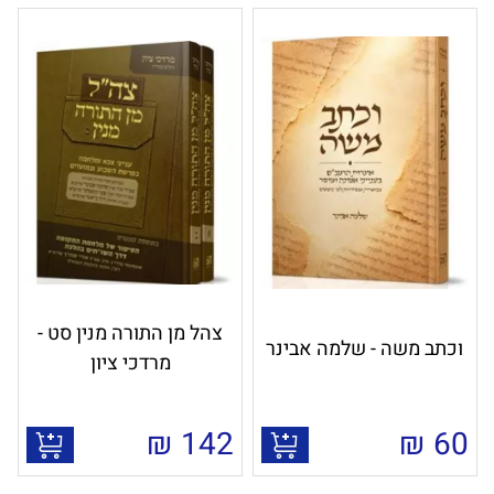
צהל מן התורה מנין סט -
וכתב משה - שלמה אבינר
מרדכי ציון
₪
142
₪
60