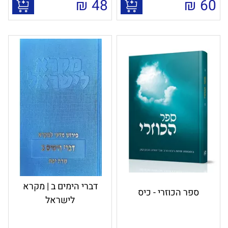
₪
48
₪
60
דברי הימים ב | מקרא
ספר הכוזרי - כיס
לישראל