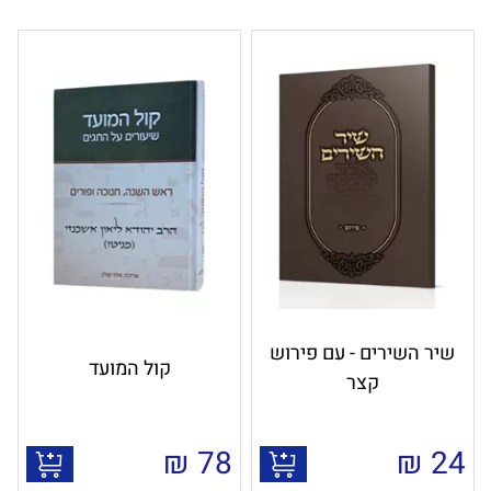
שיר השירים - עם פירוש
קול המועד
קצר
₪
78
₪
24