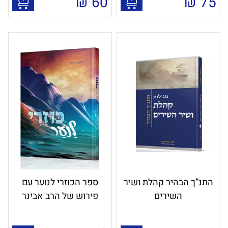
₪
60
₪
75
התנ”ך הבהיר קהלת ושיר
ספר הכוזרי לנוער עם
השירים
פירוש של הרב אבינר