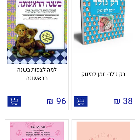
למה לצפות בשנה
רק נולד- יומן לתינוק
הראשונה
₪
96
₪
38