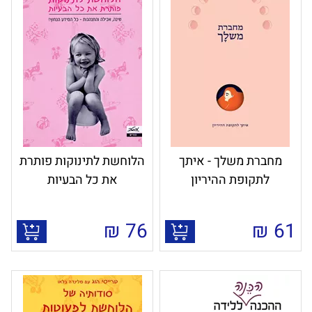
מחברת משלך - איתך
הלוחשת לתינוקות פותרת
לתקופת ההיריון
את כל הבעיות
₪
76
₪
61