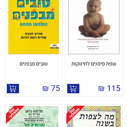
שפת סימנים לתינוקות
טובים מבפנים
₪
75
₪
115