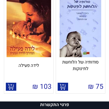
סודותיה של הלוחשת
לידה פעילה
לתינוקות
₪
103
₪
75
פרטי התקשרות