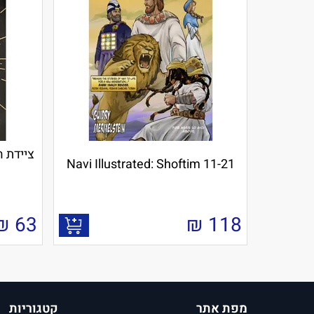
Navi Illustrated: Shoftim 11-21
₪
63
₪
118
מפת אתר
קטגוריות