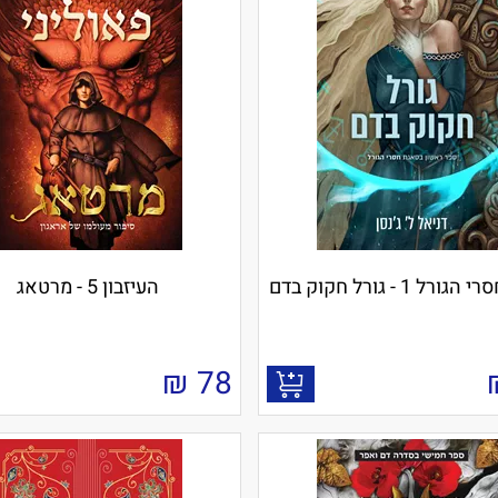
ל 1 - גורל חקוק בדם
העיזבון 5 - מרטאג
₪
78