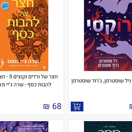
חצר של ורדים ו
 ניל שוסטרמן, ג’רוד שוסטרמן
להבות כסף - שרה ג’יי מ
₪
68