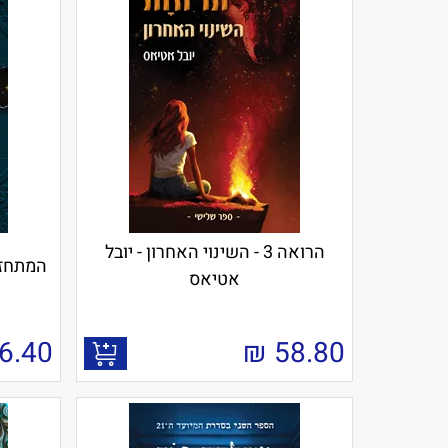
הרואה 3 - השינוי האחרון - יובל
המתחזים 1 - ספר הלילה 
אטיאס
6.40
₪
58.80