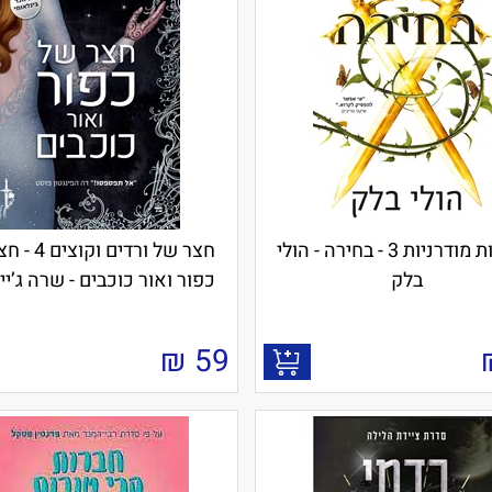
מעשיות מודרניות 3 - בחירה - הולי
חצר של ורדים ו
בלק
כפור ואור כוכבים - שרה ג’י
₪
59