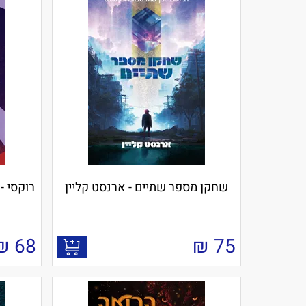
שחקן מספר שתיים - ארנסט קליין
רוקסי -
₪
68
₪
75