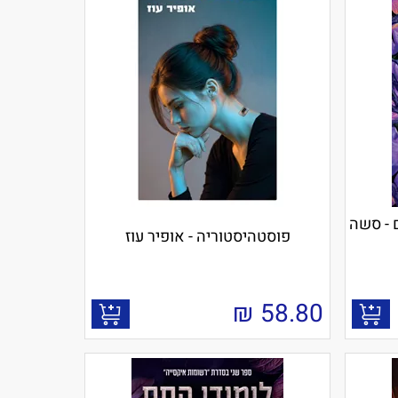
קוצים - סשה
פוסטהיסטוריה - אופיר עוז
₪
58.80