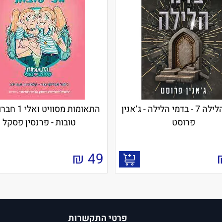
ציידת הלילה 7 - בדמי הלילה - ג’אנין
התאומות מסוויט
פרוסט
טובות - פרנסין פסקל
₪
49
פרטי התקשרות