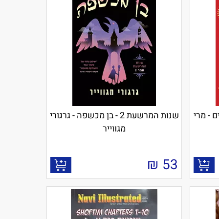
גנבים - מרי
שנות המרשעת 2 - בן מכשפה - גרגורי
מגווייר
₪
53