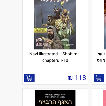
קוצים 4 - חצר של
Navi Illustrated – Shoftim –
י מאס
chapters 1-10
₪
118