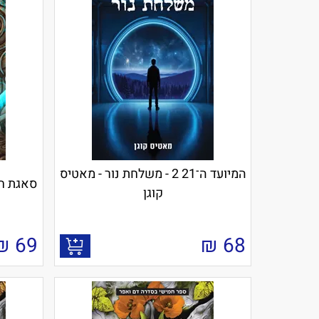
המיועד ה־21 2 - משלחת נור - מאטיס
סאגת חסרי הגור
קוגן
₪
69
₪
68