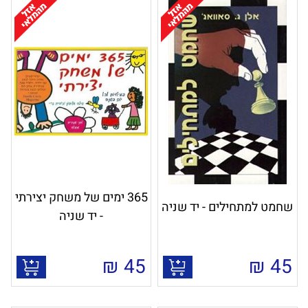
365 ימים של משחק יצירתי
שחמט למתחילים - יד שניה
- יד שניה
₪
45
₪
45