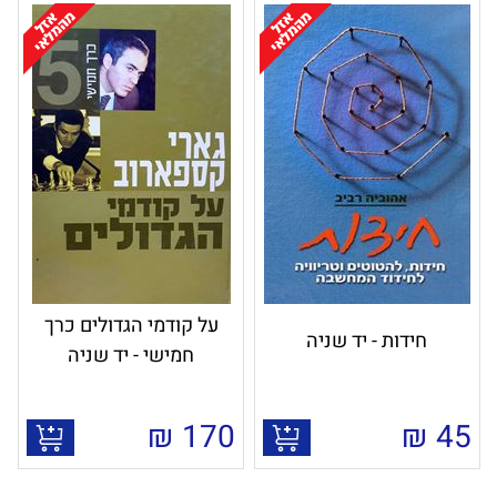
על קודמי הגדולים כרך
חידות - יד שניה
חמישי - יד שניה
₪
170
₪
45