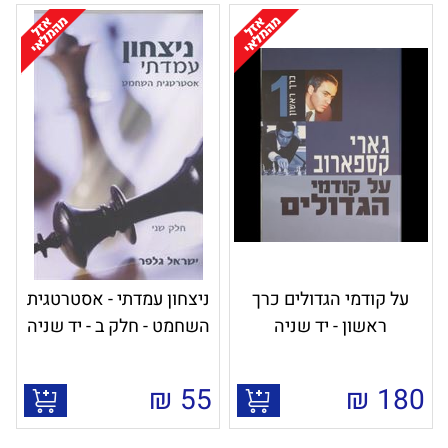
על קודמי הגדולים כרך
ניצחון עמדתי - אסטרטגית
ראשון - יד שניה
השחמט - חלק ב - יד שניה
₪
55
₪
180