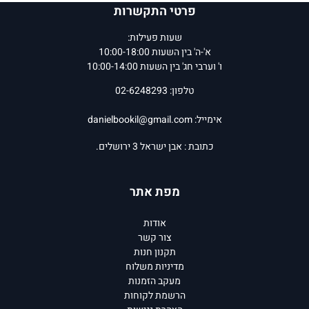
פרטי התקשרות
שעות פעילות:
א'-ה' בין השעות 10:00-18:00
ו' וערבי חג' בין השעות 10:00-14:00
טלפון: 02-6248293
אימייל:
danielbookil@gmail.com
כתובת : אבן ישראל 3 ירושלים.
מפת אתר
אודות
צור קשר
תקנון חנות
מדיניות משלוח
מעקב הזמנות
הרשמת לקוחות