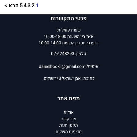
1
2
3
4
5
הבא >
פרטי התקשרות
שעות פעילות:
א'-ה' בין השעות 10:00-18:00
ו' וערבי חג' בין השעות 10:00-14:00
טלפון: 02-6248293
אימייל:
danielbookil@gmail.com
כתובת : אבן ישראל 3 ירושלים.
מפת אתר
אודות
צור קשר
תקנון חנות
מדיניות משלוח