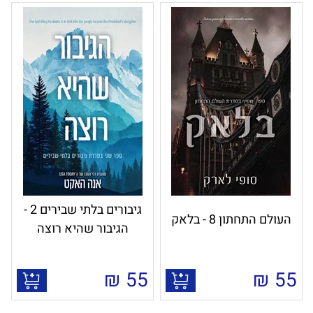
גיבורים בלתי שבירים 2 -
העולם התחתון 8 - בלאק
הגיבור שהיא רוצה
₪
55
₪
55