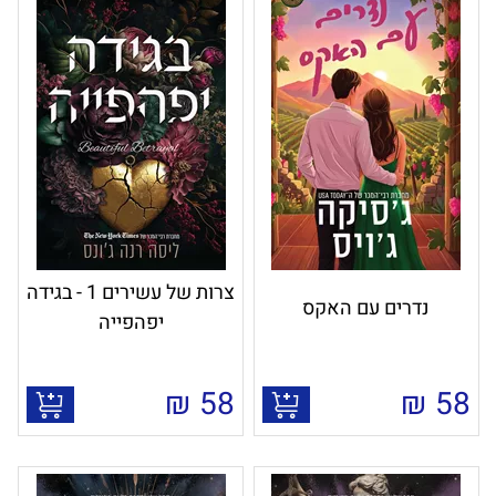
צרות של עשירים 1 - בגידה
נדרים עם האקס
יפהפייה
₪
58
₪
58