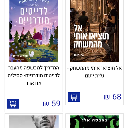
המדריך למכשפה מהעבר
אל תוציאו אותי מהמשחק -
לדייטים מודרניים- ססיליה
גלית יתום
אדוארד
₪
68
₪
59