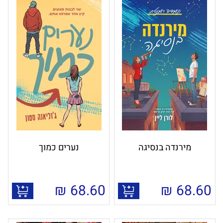
מירנדה בנסיגה
נערים כמוך
₪
68.60
₪
68.60