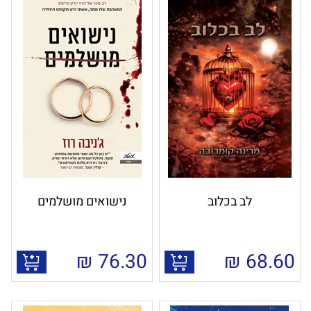
לב בכלוב
נישואים מושלמים
₪
76.30
₪
68.60