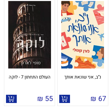
נ“ב, אני שונאת אותך
העולם התחתון 7 - לוקה
₪
55
₪
67