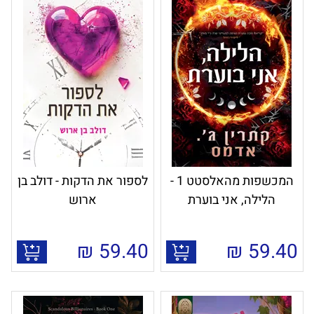
המכשפות מהאלסטט 1 -
לספור את הדקות - דולב בן
הלילה, אני בוערת
ארוש
₪
59.40
₪
59.40