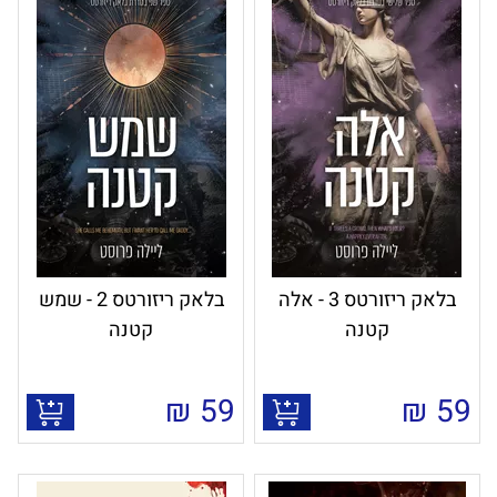
בלאק ריזורטס 3 - אלה
בלאק ריזורטס 2 - שמש
קטנה
קטנה
₪
59
₪
59