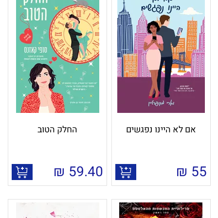
אם לא היינו נפגשים
החלק הטוב
₪
59.40
₪
55