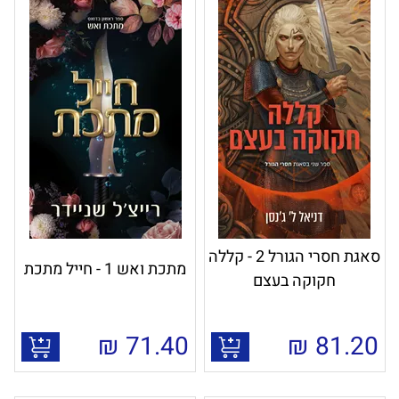
סאגת חסרי הגורל 2 - קללה
מתכת ואש 1 - חייל מתכת
חקוקה בעצם
₪
71.40
₪
81.20