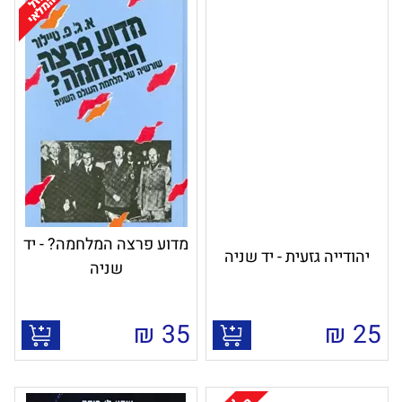
מדוע פרצה המלחמה? - יד
יהודייה גזעית - יד שניה
שניה
₪
35
₪
25