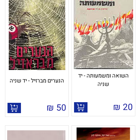
השואה ומשמעותה - יד
הנערים מברזיל - יד שניה
שניה
₪
20
₪
50