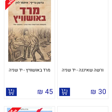
ורשה שאיננה - יד שניה
מרד באושוויץ - יד שניה
₪
45
₪
30