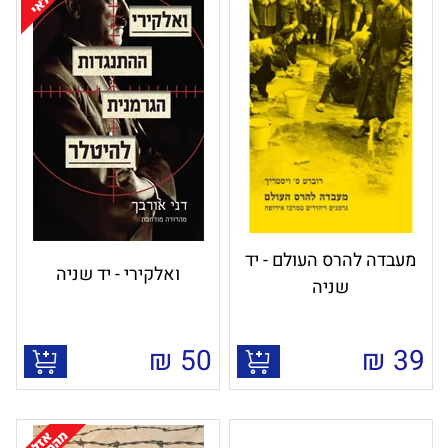
מעבדה להרס העולם - יד
ואלקירי - יד שניה
שניה
₪
50
₪
39