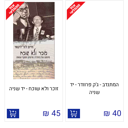
המתנדב - ג'ק פרוודר - יד
זוכר ולא שוכח - יד שניה
שניה
₪
45
₪
40