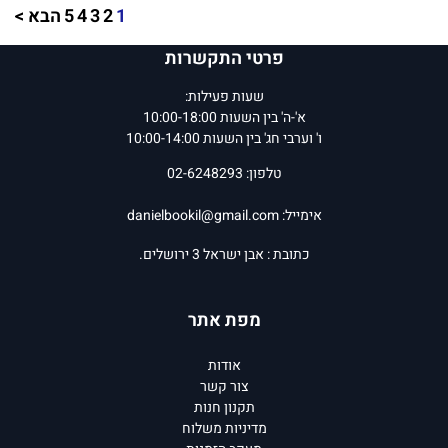
1
2
3
4
5
הבא >
פרטי התקשרות
שעות פעילות:
א'-ה' בין השעות 10:00-18:00
ו' וערבי חג' בין השעות 10:00-14:00
טלפון: 02-6248293
אימייל:
danielbookil@gmail.com
כתובת : אבן ישראל 3 ירושלים.
מפת אתר
אודות
צור קשר
תקנון חנות
מדיניות משלוח