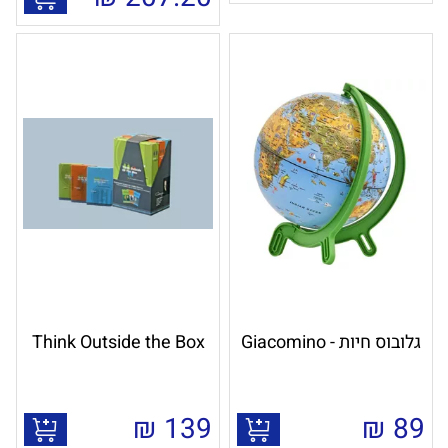
גלובוס חיות - Giacomino
Think Outside the Box
₪
139
₪
89