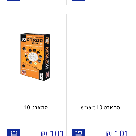
סמארט 10 smart
סמארט 10
₪
101
₪
101