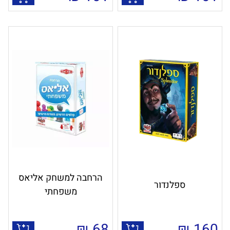
הרחבה למשחק אליאס
ספלנדור
משפחתי
₪
68
₪
160