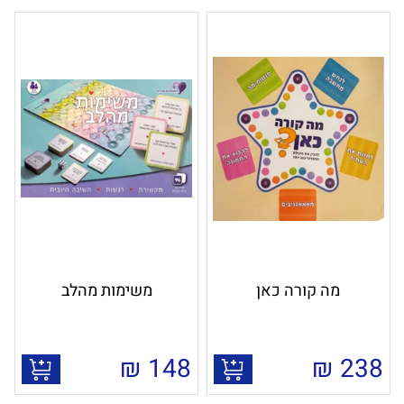
מה קורה כאן
משימות מהלב
₪
148
₪
238