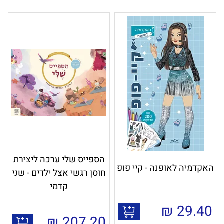
הספייס שלי ערכה ליצירת
האקדמיה לאופנה - קיי פופ
חוסן רגשי אצל ילדים - שני
קדמי
₪
29.40
₪
207.20