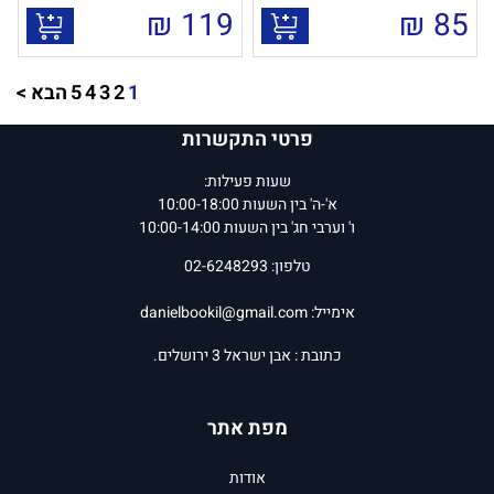
₪
119
₪
85
1
2
3
4
5
הבא >
פרטי התקשרות
שעות פעילות:
א'-ה' בין השעות 10:00-18:00
ו' וערבי חג' בין השעות 10:00-14:00
טלפון: 02-6248293
אימייל:
danielbookil@gmail.com
כתובת : אבן ישראל 3 ירושלים.
מפת אתר
אודות