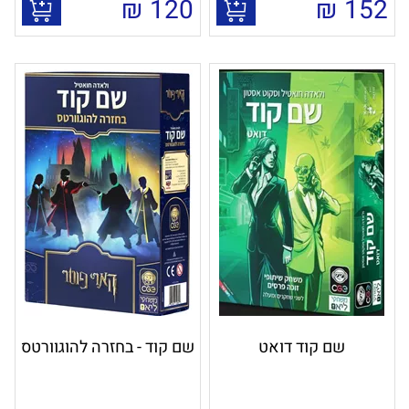
₪
120
₪
152
שם קוד דואט
שם קוד - בחזרה להוגוורטס