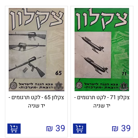
צקלון 71 - לקט תרגומים -
צקלון 65 - לקט תרגומים -
יד שניה
יד שניה
₪
39
₪
39