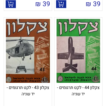
₪
39
₪
39
צקלון 44 - לקט תרגומים -
צקלון 43 - לקט תרגומים -
יד שניה
יד שניה