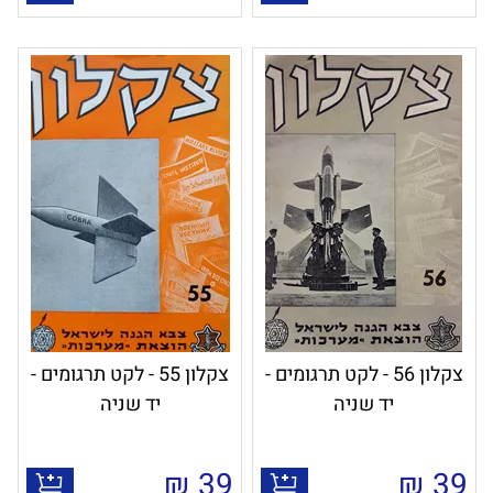
צקלון 56 - לקט תרגומים -
צקלון 55 - לקט תרגומים -
יד שניה
יד שניה
₪
39
₪
39