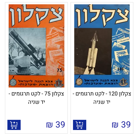
צקלון 120 - לקט תרגומים -
צקלון 75 - לקט תרגומים -
יד שניה
יד שניה
₪
39
₪
39