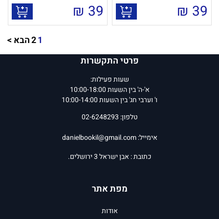
₪
39
₪
39
1
2
הבא >
פרטי התקשרות
שעות פעילות:
א'-ה' בין השעות 10:00-18:00
ו' וערבי חג' בין השעות 10:00-14:00
טלפון: 02-6248293
אימייל:
danielbookil@gmail.com
כתובת : אבן ישראל 3 ירושלים.
מפת אתר
אודות