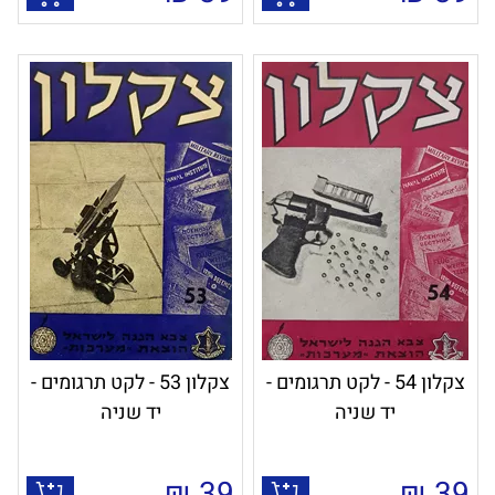
צקלון 54 - לקט תרגומים -
צקלון 53 - לקט תרגומים -
יד שניה
יד שניה
₪
39
₪
39