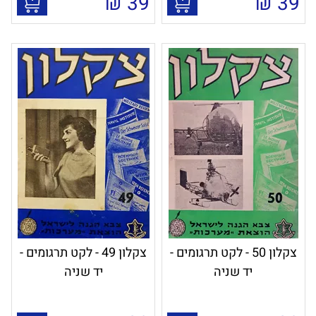
₪
39
₪
39
צקלון 50 - לקט תרגומים -
צקלון 49 - לקט תרגומים -
יד שניה
יד שניה