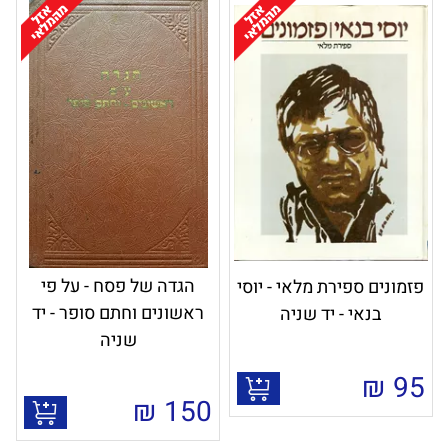
הגדה של פסח - על פי
פזמונים ספירת מלאי - יוסי
ראשונים וחתם סופר - יד
בנאי - יד שניה
שניה
₪
95
₪
150