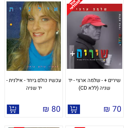
שירים + - שלמה ארצי - יד
עכשיו כולם ביחד - אילנית -
שניה (ללא CD)
יד שניה
₪
80
₪
70