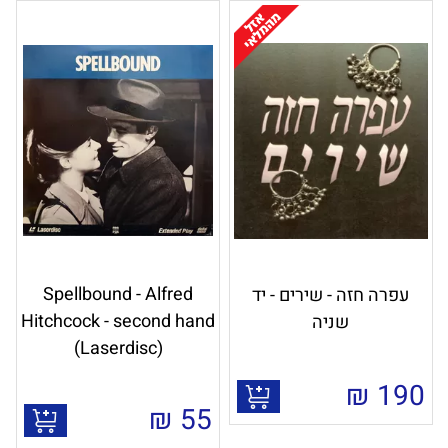
Spellbound - Alfred
עפרה חזה - שירים - יד
Hitchcock - second hand
שניה
(Laserdisc)
₪
190
₪
55