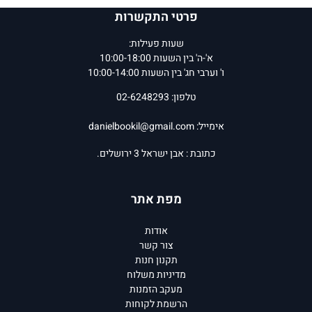
פרטי התקשרות
שעות פעילות:
א'-ה' בין השעות 10:00-18:00
ו' וערבי חג' בין השעות 10:00-14:00
טלפון: 02-6248293
אימייל:
danielbookil@gmail.com
כתובת : אבן ישראל 3 ירושלים.
מפת אתר
אודות
צור קשר
תקנון חנות
מדיניות משלוח
מעקב הזמנות
הרשמת לקוחות