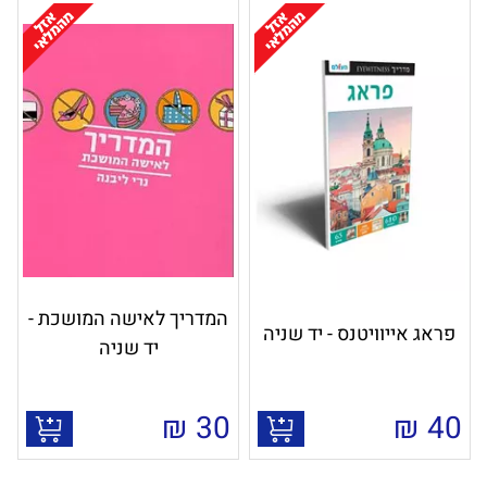
המדריך לאישה המושכת -
פראג אייוויטנס - יד שניה
יד שניה
₪
30
₪
40