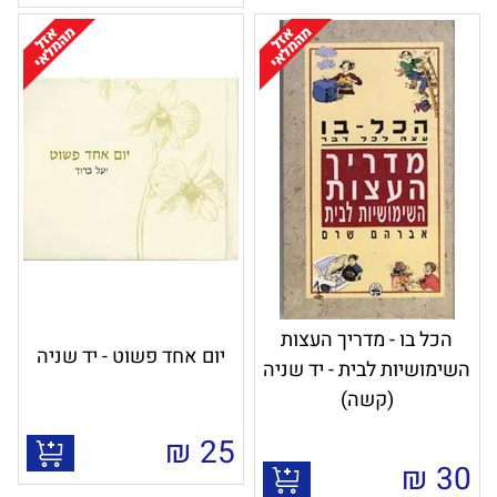
הכל בו - מדריך העצות
יום אחד פשוט - יד שניה
השימושיות לבית - יד שניה
(קשה)
₪
25
₪
30