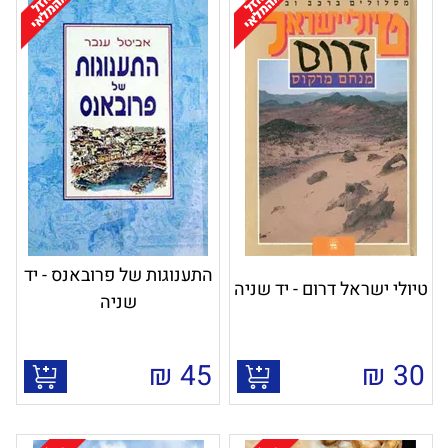
התענוגות של פרובאנס - יד
טיולי ישראל דרום - יד שניה
שניה
₪
45
₪
30