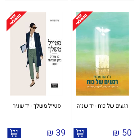
רגעים של כוח - יד שניה
סטייל משלך - יד שניה
₪
39
₪
50