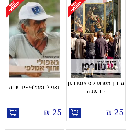
מדריך מטרופוליס אנטוורפן
נאפולי ואמלפי - יד שניה
- יד שניה
₪
25
₪
25