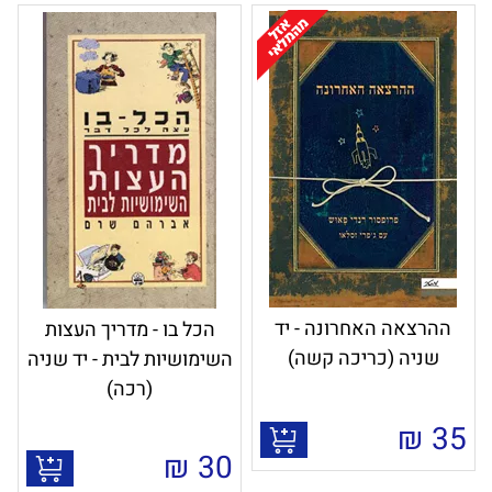
ההרצאה האחרונה - יד
הכל בו - מדריך העצות
שניה (כריכה קשה)
השימושיות לבית - יד שניה
(רכה)
₪
35
₪
30