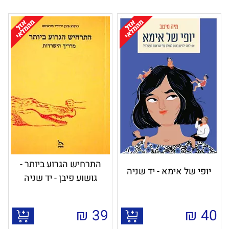
התרחיש הגרוע ביותר -
יופי של אימא - יד שניה
גושוע פיבן - יד שניה
₪
39
₪
40