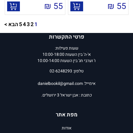
₪
55
₪
55
1
2
3
4
5
הבא >
פרטי התקשרות
שעות פעילות:
א'-ה' בין השעות 10:00-18:00
ו' וערבי חג' בין השעות 10:00-14:00
טלפון: 02-6248293
אימייל:
danielbookil@gmail.com
כתובת : אבן ישראל 3 ירושלים.
מפת אתר
אודות