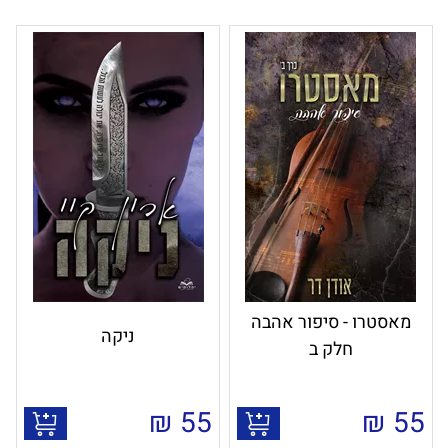
מאסטרו - סיפור אהבה
ניקה
חלק ב
₪
55
₪
55