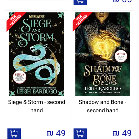
Siege & Storm - second
Shadow and Bone -
hand
second hand
₪
49
₪
49