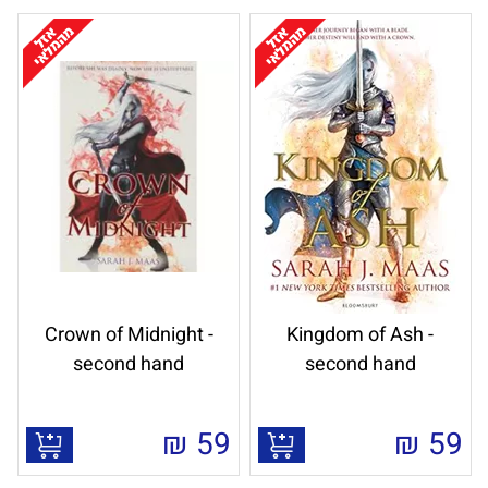
Crown of Midnight -
Kingdom of Ash -
second hand
second hand
₪
59
₪
59