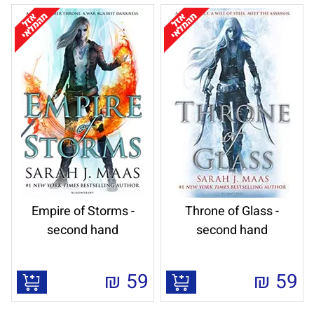
Empire of Storms -
Throne of Glass -
second hand
second hand
₪
59
₪
59