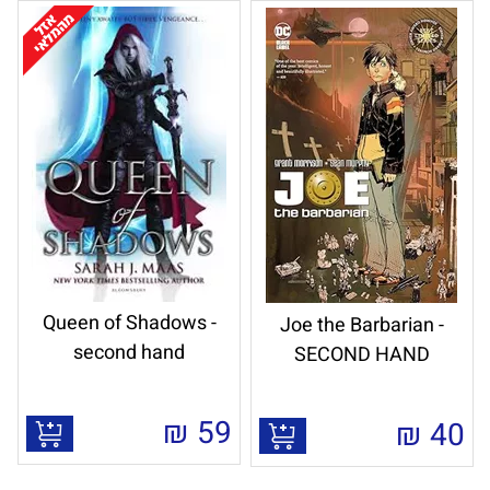
Queen of Shadows -
Joe the Barbarian -
second hand
SECOND HAND
₪
59
₪
40