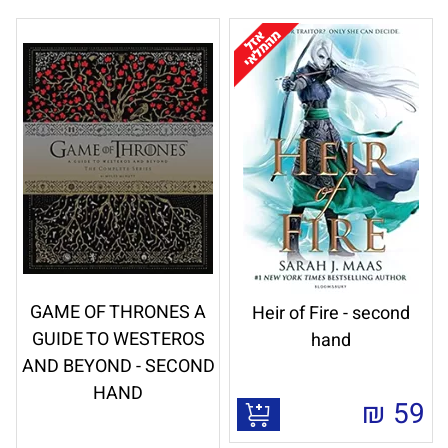
GAME OF THRONES A
Heir of Fire - second
GUIDE TO WESTEROS
hand
AND BEYOND - SECOND
HAND
₪
59