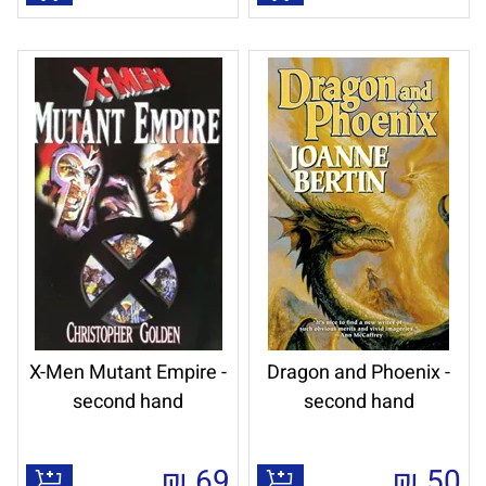
X-Men Mutant Empire -
Dragon and Phoenix -
second hand
second hand
₪
69
₪
50