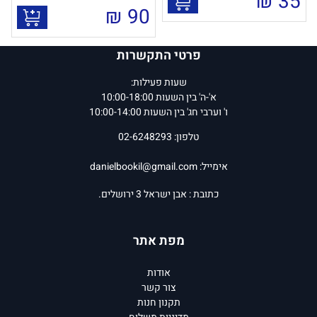
₪
35
₪
90
פרטי התקשרות
שעות פעילות:
א'-ה' בין השעות 10:00-18:00
ו' וערבי חג' בין השעות 10:00-14:00
טלפון: 02-6248293
אימייל:
danielbookil@gmail.com
כתובת : אבן ישראל 3 ירושלים.
מפת אתר
אודות
צור קשר
תקנון חנות