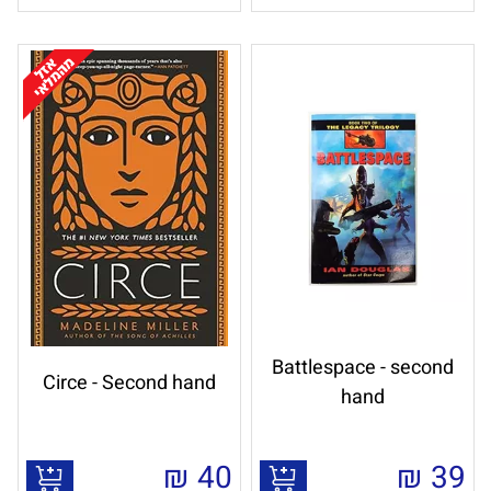
Battlespace - second
Circe - Second hand
hand
₪
40
₪
39