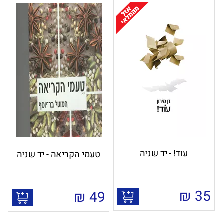
עוד! - יד שניה
טעמי הקריאה - יד שניה
₪
35
₪
49