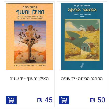
המהגר הביתה - יד שניה
האילן והענף - יד שניה
₪
45
₪
50