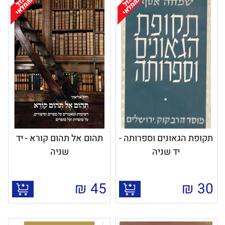
תקופת הגאונים וספרותה -
תהום אל תהום קורא - יד
יד שניה
שניה
₪
45
₪
30