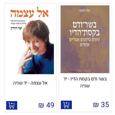
בשר ודם בקסת הדיו - יד
אל עצמה - יד שניה
שניה
₪
35
₪
49