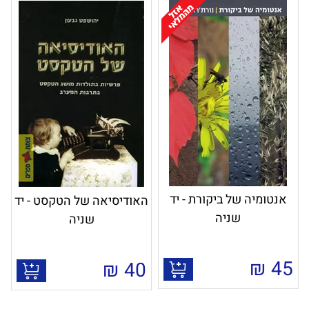
₪
80
אנטומיה של ביקורת - יד
האודיסיאה של הטקסט - יד
שניה
שניה
₪
45
₪
40