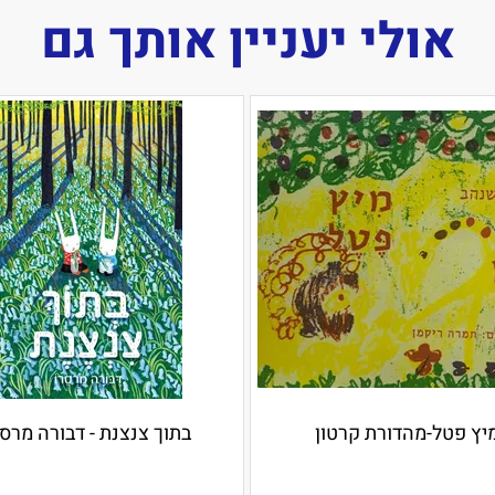
אולי יעניין אותך גם
יץ פטל-מהדורת קרטון
בתוך צנצנת - דבורה מרסר