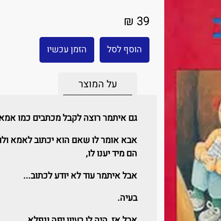
39 ₪
הוסף לסל
הזמן עכשיו
על המוצר
גם איתמר רוצה לקבל מכתבים כמו אמא 
אבא אומר לו שאם הוא יכתוב לאמא ולו
הם מיד יענו לו,
אבל איתמר עוד לא יודע לכתוב...
בעיה.
אבל אז, היה לו רעיון יפה ונפלא...