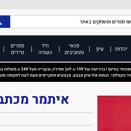
פנאי
היד
ספרים
יהדות
עיון
ותחביבים
השניה
נדירים
כותי בחינם ! ברכישה של 199
לנק' מסירה, ובקנייה מעל 249
משלוח בחי
₪
₪
יר הקטלוגי. הנחות אלו אינן מבצע. מבצעים מתקיימים מעת לעת לתקופה מוג
איתמר מכתב 