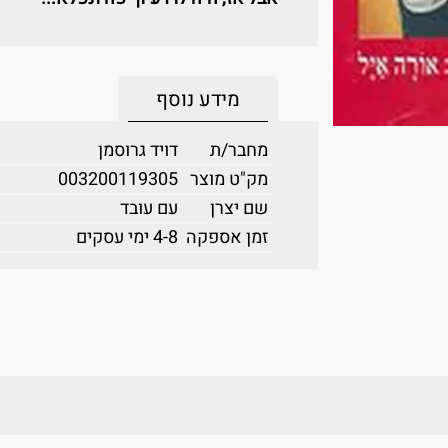
מידע נוסף
מחבר/ת
דויד גרוסמן
מק"ט מוצר
003200119305
שם יצרן
עם עובד
זמן אספקה
4-8 ימי עסקים