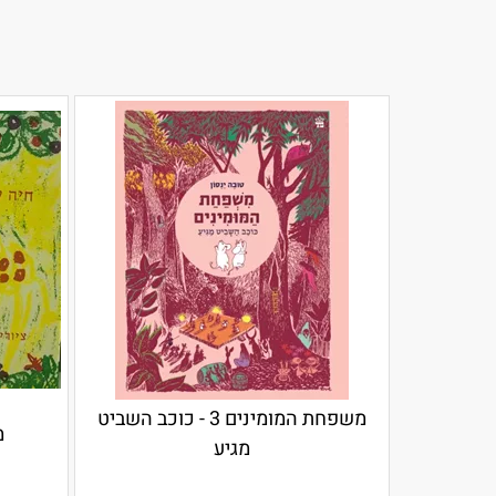
משפחת המומינים 3 - כוכב השביט
מ
מגיע