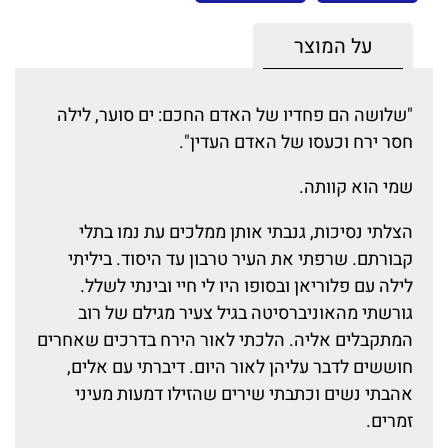
על המוצר
"שלושה הם פחדיו של האדם החכם: ים סוער, לילה
חסר ירח וכעסו של האדם העדין".
שמי הוא קוותה.
הצלתי נסיכות, גנבתי אותן ממלכים עת נמו בתלי
קבורתם. שרפתי את העיר טרבון עד היסוד. ביליתי
לילה עם פלוריאן ובסופו היו לי חיי ובינתי לשלל.
גורשתי מהאוניברסיטה בגיל צעיר מגילם של רוב
המתקבלים אליה. הלכתי לאור הירח בדרכים שאחרים
חוששים לדבר עליהן לאור היום. דיברתי עם אלים,
אהבתי נשים וכתבתי שירים שהזילו דמעות מעיני
זמרים.