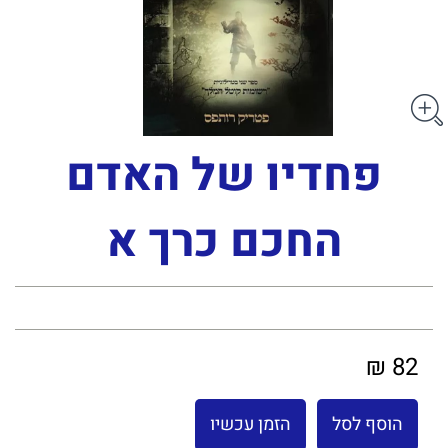
פחדיו של האדם
החכם כרך א
82 ₪
הוסף לסל
הזמן עכשיו