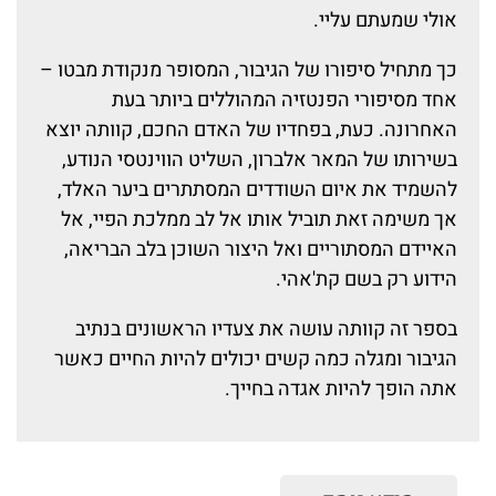
אולי שמעתם עליי.
כך מתחיל סיפורו של הגיבור, המסופר מנקודת מבטו –
אחד מסיפורי הפנטזיה המהוללים ביותר בעת
האחרונה. כעת, בפחדיו של האדם החכם, קוותה יוצא
בשירותו של המאר אלברון, השליט הווינטסי הנודע,
להשמיד את איום השודדים המסתתרים ביער האלד,
אך משימה זאת תוביל אותו אל לב ממלכת הפיי, אל
האיידם המסתוריים ואל היצור השוכן בלב הבריאה,
הידוע רק בשם קת'אהי.
בספר זה קוותה עושה את צעדיו הראשונים בנתיב
הגיבור ומגלה כמה קשים יכולים להיות החיים כאשר
אתה הופך להיות אגדה בחייך.