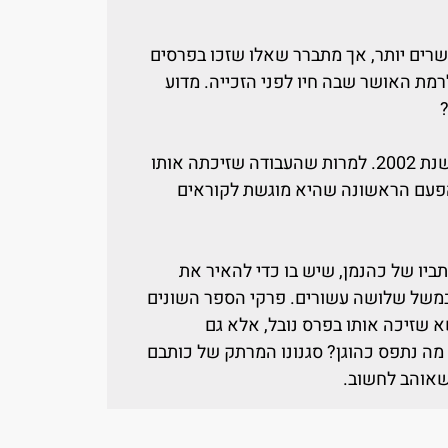
שרים יותר, אך מתברר שאלו שזכו בפרסים
לרמת האושר שבה חיו לפני הזכייה. מדוע
דניאל כהנמן זכה בפרס נובל בכלכלה לשנת 2002. למרות שהעבודה שזיכתה אותו
הפעם הראשונה שהיא מוגשת לקוראים
תביו של כהנמן, שיש בו כדי להאיר את
משל שלושה עשורים. פרקי הספר השונים
א שזיכה אותו בפרס נובל, אלא גם
מה נתפס כהוגן? סגנונו המרתק של כותבם
שאוהב לחשוב.