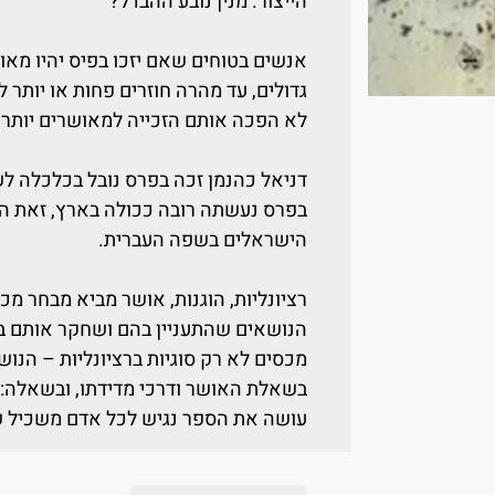
הייצור. מנין נובע ההבדל?
אנשים בטוחים שאם יזכו בפיס יהיו מאו
גדולים, עד מהרה חוזרים פחות או יותר 
לא הפכה אותם הזכייה למאושרים יותר?
בפרס נעשתה רובה ככולה בארץ, זאת 
הישראלים בשפה העברית.
רציונליות, הוגנות, אושר מביא מבחר מכ
הנושאים שהתעניין בהם ושחקר אותם ב
מכסים לא רק סוגיות ברציונליות – הנוש
בשאלת האושר ודרכי מדידתו, ובשאלה: 
עושה את הספר נגיש לכל אדם משכיל 