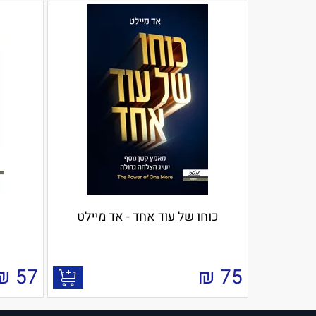
כוחו של עוד אחד - אד מיילט
₪
57
₪
75