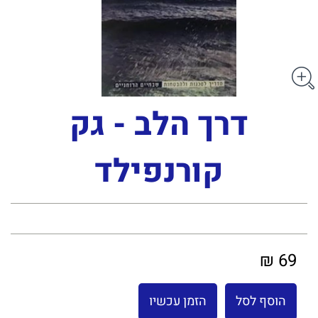
דרך הלב - גק
קורנפילד
69 ₪
הוסף לסל
הזמן עכשיו