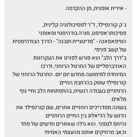
- אירית אומנית, מן ההקדמה
ג´ק קורנפילד, ד"ר לפסיכולוגיה קלינית,
פסיכותראפיסט, מורה בודהיסטי ומאומני
הוויפאסאנה - "מדיטציית תובנה" - הדרך הבודהיסטית
של קשב פנימי.
ב"דרך הלב" הוא פורש לפנינו את העקרונות
האוניברסליים של התרגול הרוחני, ודרכו
המיוחדת למימושה מחדש יום יום. התרגול הרוחני של
קורנפילד עוסק בהרחבת החיים
הרוחניים בעבודה רגשית, בהתפתחות הלב וחיי גוף
מלאים.
בשונה ממדריכים רוחניים אחרים, שם קורנפילד את
הדגש על הדיאלוג בין החיים הרוחניים
והיחס לגופני. הוא גילה שאזורים חדשים של פחד
וכאב מרחיקים אותנו מהעצמי האמיתי