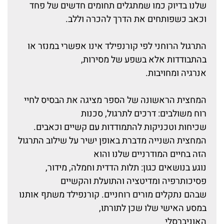
שלנו בדיוק כמו שמתגלים תחומים חדשים של פחד
וכאב כשפותחים את הדרך להכרה וללב.
התרגול הרוחני לפי קורנפילד אינו אפשרי במנזר או
בהתבודדות אלא בשפע של מסירות,
אנרגיה ומחויבות.
המחצית הראשונה של הספר מציגה את הבסיס לחיי
רוח משולבים: דרכים לתרגול, סכנות
שכיחות וטכניקות להתמודדות עם קשיים וכאבים.
המחצית השנייה מדברת באופן ישיר על שילוב התרגול
הזה בחיים המודרניים שלנו והוא
נוגע בנושאים כגון: תלות הדדית וחמלה, מידור,
פסיכותרפיה ומדיטציה והתועלת והקשיים
שבהם נתקלים מורים רוחניים. קורנפילד משתף אותנו
במסע האישי שלו שכן לתורתו,
האוניברסלי