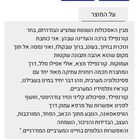
על המוצר
מבין האסכולות השונות שמציע הבודהיזם, בחר
קורנפילד ברכה והעדינה שבהן. אני כותבת
ונזכרת בחיוך, בעונג, ברוך שבקולו, ואני נמסה אל תוך
מקום שהוא אהבה ותבונה שקטות
ועמוקות. קורנפילד מצא, אולי אפילו סלל, דרך
המחברת חכמה רוחנית עתיקה מאוד יחד עם
פסיכולוגיה מערבית, וזהו דבר יחיד במינו בשבילנו,
קוראיו ותלמידיו המערביים.
קורנפילד, פסיכולוג קליני ונזיר בודהיסטי, חושף
לפנינו אפשרות של מרפא עמוק דרך
הוויפאסאנה, הנובע מתוך הכאב, הפחד, המורכבות,
העצב, הבדידות והניכור, השמחה
והאפשרות הגלומים בחיינו המערביים המודרניים."