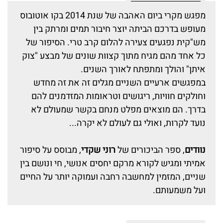
מפגש מקרי ביום האהבה של שנת 2014 בקו אוטובוס
מעופש בדרכם הביתה יוצר חיבור תמים ומרתק בין
מש"קית נפגעים צעירה להלום קרב טרי. הסיפור של
כל אחד מהם מגיח מתוך קצוות שונים של מבצע "צוק
איתן" והולך ומתפתח לאורך השנים.
במפגשים ארעיים השניים מגלים זה את זה מחדש
וחולקים חוויות, ריגושים וטראומות המזדמנים להם
בדרך. הם מוצאים מפלט מנחם בקשר שמעולם לא
נועד לקרות, ואולי גם לעולם לא יקרה...
נוודים
, ספר הביכורים של
רוני שקדי
, מבוסס על סיפור
אמיתי ומגיש לקורא מרקם יחסים אנושי, חי ונושם בין
שניים, המזמין למחשבה רחבה ועמוקה יותר על החיים
ועל משמעותם.