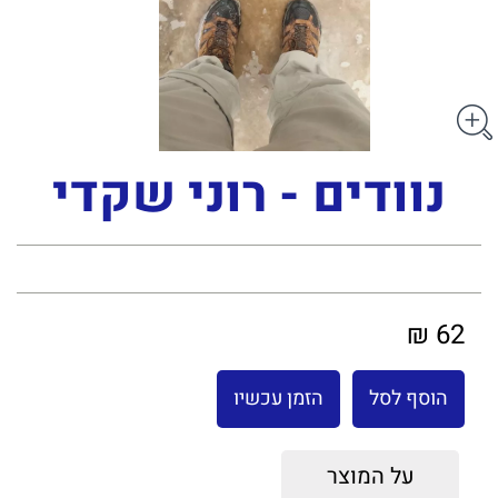
נוודים - רוני שקדי
62 ₪
הוסף לסל
הזמן עכשיו
על המוצר