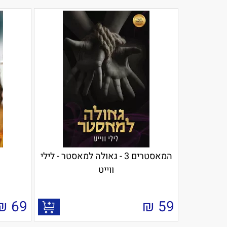
המאסטרים 3 - גאולה למאסטר - לילי
ווייט
₪
69
₪
59