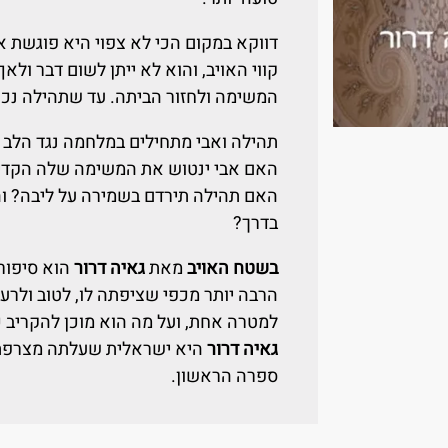
דווקא במקום הכי לא צפוי היא פוגשת
קווי האויב, והוא לא ייתן לשום דבר ול
המשימה ולחזור הביתה. עד שתהילה נכנס
תהילה ואבי מתחילים במלחמה נגד הלב ו
האם אבי ינטוש את המשימה שלה הקדיש
האם תהילה תירדם בשמירה על ליבה? וה
בדרך?
בשטח האויב
מאת
גאיה דרור
הוא סיפור
הרבה יותר מכפי שציפתה לו, לטוב ולרע.
למטרה אחת, ועל מה הוא מוכן להקריב כד
גאיה דרור
היא ישראלית שעלתה מצרפת
ספרה הראשון.