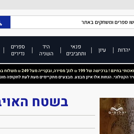
פנאי
היד
ספרים
יהדות
עיון
ותחביבים
השניה
נדירים
כותי בחינם ! ברכישה של 199
לנק' מסירה, ובקנייה מעל 249
משלוח בחי
₪
₪
יר הקטלוגי. הנחות אלו אינן מבצע. מבצעים מתקיימים מעת לעת לתקופה מוג
בשטח האויב 