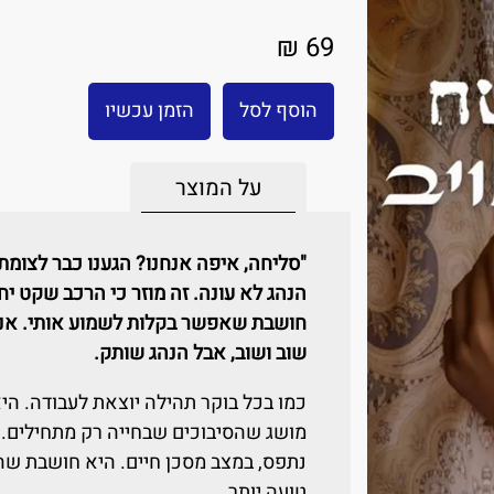
69 ₪
הוסף לסל
הזמן עכשיו
על המוצר
"סליחה, איפה אנחנו? הגענו כבר לצומת
הנהג לא עונה. זה מוזר כי הרכב שקט י
חושבת שאפשר בקלות לשמוע אותי. אני
שוב ושוב, אבל הנהג שותק.
כמו בכל בוקר תהילה יוצאת לעבודה. היא
מושג שהסיבוכים שבחייה רק מתחילים. 
נתפס, במצב מסכן חיים. היא חושבת שהכ
טועה יותר.